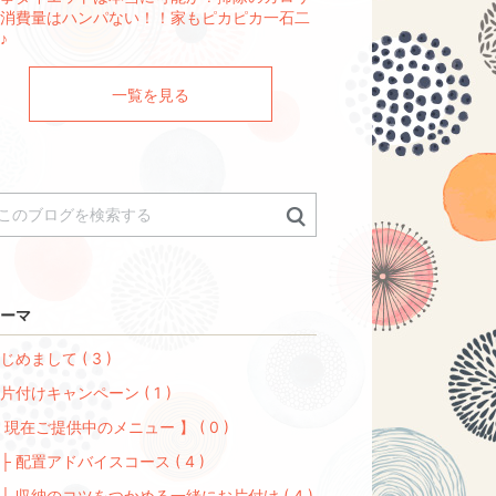
消費量はハンパない！！家もピカピカ一石二
♪
一覧を見る
ーマ
じめまして ( 3 )
片付けキャンペーン ( 1 )
 現在ご提供中のメニュー 】 ( 0 )
 配置アドバイスコース ( 4 )
 収納のコツをつかめる一緒にお片付け ( 4 )