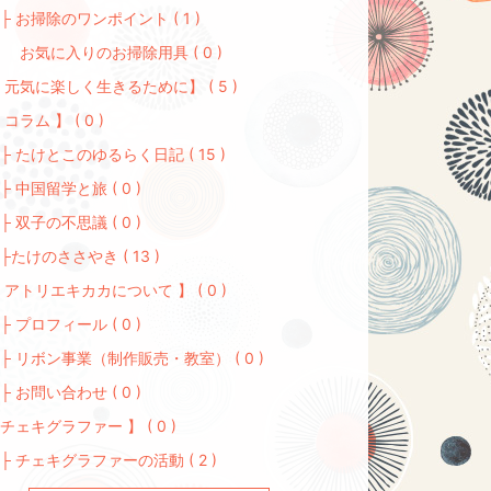
 お掃除のワンポイント ( 1 )
気に入りのお掃除用具 ( 0 )
 元気に楽しく生きるために】 ( 5 )
 コラム 】 ( 0 )
 たけとこのゆるらく日記 ( 15 )
 中国留学と旅 ( 0 )
 双子の不思議 ( 0 )
たけのささやき ( 13 )
 アトリエキカカについて 】 ( 0 )
 プロフィール ( 0 )
 リボン事業（制作販売・教室） ( 0 )
 お問い合わせ ( 0 )
チェキグラファー 】 ( 0 )
 チェキグラファーの活動 ( 2 )