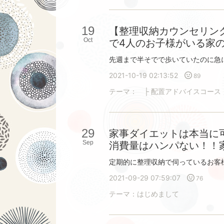
19
【整理収納カウンセリン
Oct
で4人のお子様がいる家
2021-10-19 02:13:52
89
テーマ：
├ 配置アドバイスコース
29
家事ダイエットは本当に
Sep
消費量はハンパない！！
2021-09-29 07:59:07
76
テーマ：
はじめまして