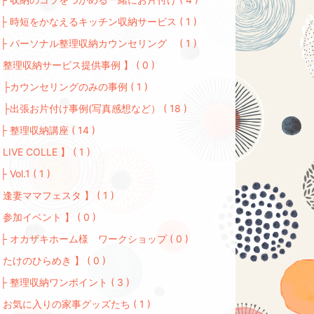
 時短をかなえるキッチン収納サービス ( 1 )
 パーソナル整理収納カウンセリング ( 1 )
 整理収納サービス提供事例 】 ( 0 )
カウンセリングのみの事例 ( 1 )
出張お片付け事例(写真感想など） ( 18 )
 整理収納講座 ( 14 )
 LIVE COLLE 】 ( 1 )
Vol.1 ( 1 )
 逢妻ママフェスタ 】 ( 1 )
 参加イベント 】 ( 0 )
 オカザキホーム様 ワークショップ ( 0 )
 たけのひらめき 】 ( 0 )
 整理収納ワンポイント ( 3 )
気に入りの家事グッズたち ( 1 )