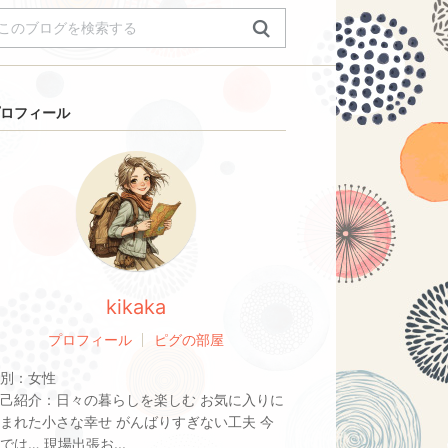
ロフィール
kikaka
プロフィール
ピグの部屋
別：
女性
己紹介：
日々の暮らしを楽しむ お気に入りに
まれた小さな幸せ がんばりすぎない工夫 今
では… 現場出張お...