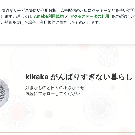
息子の成績表
芸能人ブログ
人気ブログ
新規登録
ロ
kikaka がんばりすぎない暮らし
好きなものと日々の小さな幸せ
気軽にフォローしてください