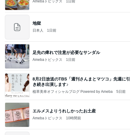
Amebaトピックス
1日前
地獄
日本人
1日前
足先の痺れで注意が必要なサンダル
Amebaトピックス
1日前
8月2日放送のTBS「週刊さんまとマツコ」先週に引
き続き出演します♪
植草美幸オフィシャルブログ Powered by Ameba
5日前
エルメスよりうれしかったお土産
Amebaトピックス
10時間前