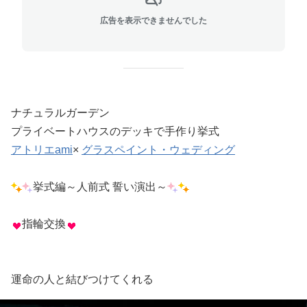
広告を表示できませんでした
ナチュラルガーデン
プライベートハウスのデッキで手作り挙式
アトリエami
×
グラスペイント・ウェディング
挙式編～人前式 誓い演出～
指輪交換
運命の人と結びつけてくれる