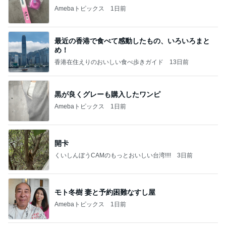
Amebaトピックス
1日前
最近の香港で食べて感動したもの、いろいろまと
め！
香港在住えりのおいしい食べ歩きガイド
13日前
黒が良くグレーも購入したワンピ
Amebaトピックス
1日前
開卡
くいしんぼうCAMのもっとおいしい台湾!!!!
3日前
モト冬樹 妻と予約困難なすし屋
Amebaトピックス
1日前