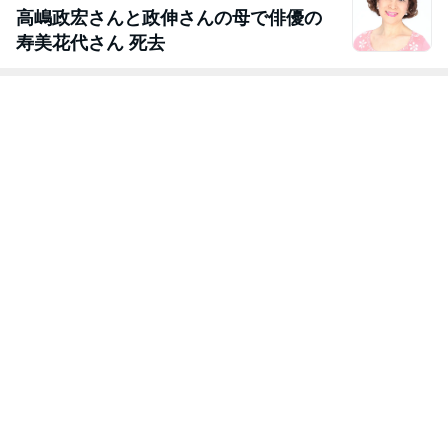
高嶋政宏さんと政伸さんの母で俳優の
寿美花代さん 死去