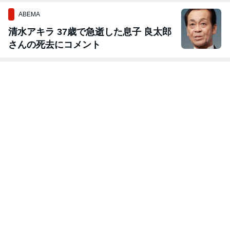
ABEMA
清水アキラ 37歳で急逝した息子 良太郎
さんの死去にコメント