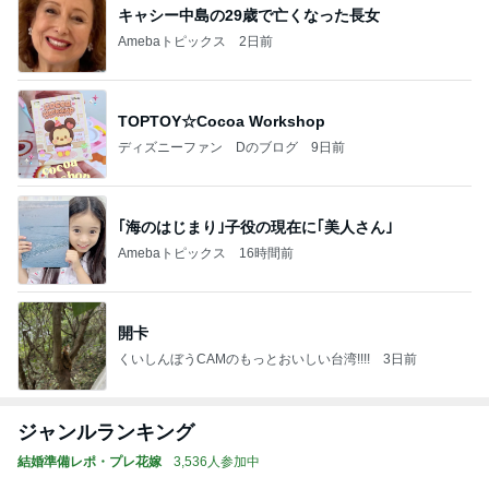
キャシー中島の29歳で亡くなった長女
Amebaトピックス
2日前
TOPTOY☆Cocoa Workshop
ディズニーファン Dのブログ
9日前
｢海のはじまり｣子役の現在に｢美人さん｣
Amebaトピックス
16時間前
開卡
くいしんぼうCAMのもっとおいしい台湾!!!!
3日前
ジャンルランキング
結婚準備レポ・プレ花嫁
3,536人参加中