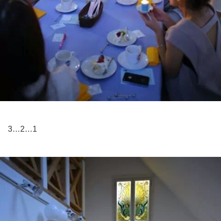
3…2…1