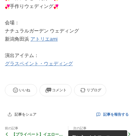
手作りウェディング
会場：
ナチュラルガーデン ウェディング
新潟角田浜
アトリエami
演出アイテム：
グラスペイント・ウェディング
いいね
コメント
リブログ
記事を報告する
記事をシェア
前の記事
次の記事
【プライベート】イエローホ
【ウェディング】みんなで作