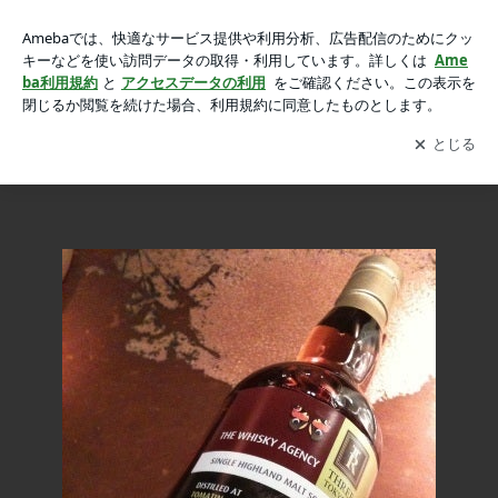
Tomatin 1976 34 years -The Whisky Agency ×3R-の画像
Tomatin 1976 34 years -The Whisky Agency ×3R-