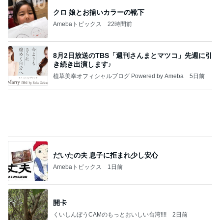
小柳ルミ子 優勝の為に麻雀勉強
Amebaトピックス
1日前
記事を読む
卵の育ちが遅い採卵周期の継続
Amebaトピックス
1日前