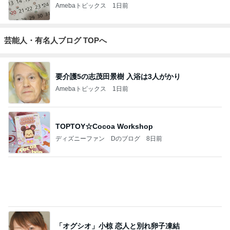
Amebaトピックス
1日前
芸能人・有名人ブログ TOPへ
要介護5の志茂田景樹 入浴は3人がかり
Amebaトピックス
1日前
TOPTOY☆Cocoa Workshop
ディズニーファン Dのブログ
8日前
「オグシオ」小椋 恋人と別れ卵子凍結
Amebaトピックス
1日前
開卡