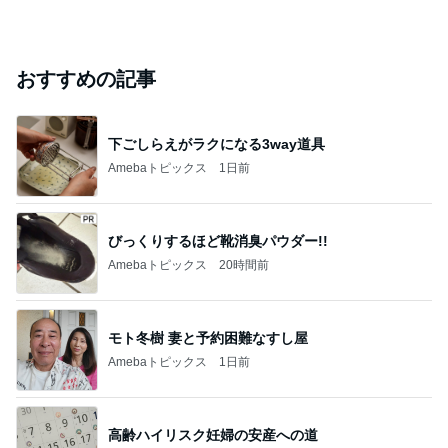
おすすめの記事
下ごしらえがラクになる3way道具
Amebaトピックス
1日前
びっくりするほど靴消臭パウダー!!
Amebaトピックス
20時間前
モト冬樹 妻と予約困難なすし屋
Amebaトピックス
1日前
高齢ハイリスク妊婦の安産への道