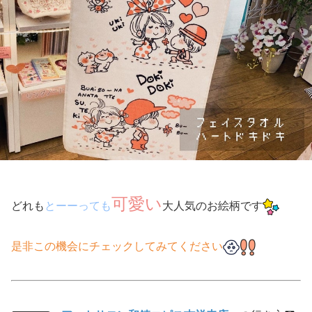
可愛い
どれも
とーーっても
大人気のお絵柄です
是非この機会にチェックしてみてください