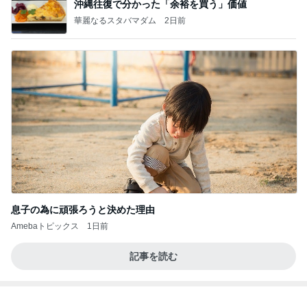
Amebaトピックス
1日前
話題のスイカ丸ごとアイス♡
さとみるくのロサンゼルス⇔ハワイ夢日記
7日前