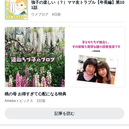
強子の楽しい（？）ママ友トラブル【年長編】第10
1話
ウメブログ
4日前
桃の母 お得すぎて心配になる特典
Amebaトピックス
2日前
記事を読む