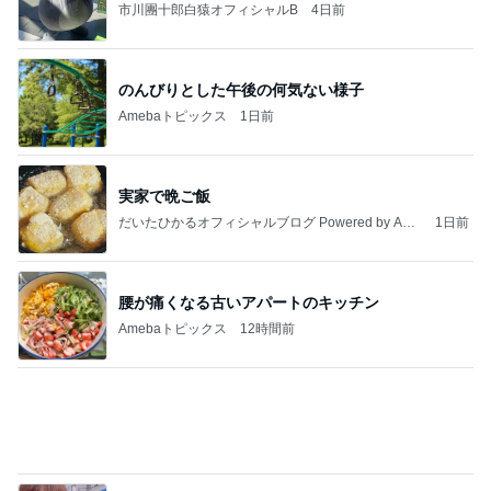
市川團十郎白猿オフィシャルB
4日前
のんびりとした午後の何気ない様子
Amebaトピックス
1日前
実家で晩ご飯
だいたひかるオフィシャルブログ Powered by Ame
1日前
ba
腰が痛くなる古いアパートのキッチン
Amebaトピックス
12時間前