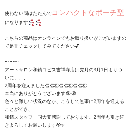
コンパクトなポーチ型
使わない間はたたんで
になります
こちらの商品はオンラインでもお取り扱いがございますの
で是非チェックしてみてください💕
〜〜〜
アートサロン和錆コピス吉祥寺店は先月の3月1日よりつ
いに、、、
2周年を迎えました👏👏👏👏👏👏👏👏👏
本当にありがとうございます😭😭
色々と難しい状況のなか、こうして無事に2周年を迎える
ことができ、
和錆スタッフ一同大変感謝しております。2周年も引き続
きよろしくお願いします🤲✨