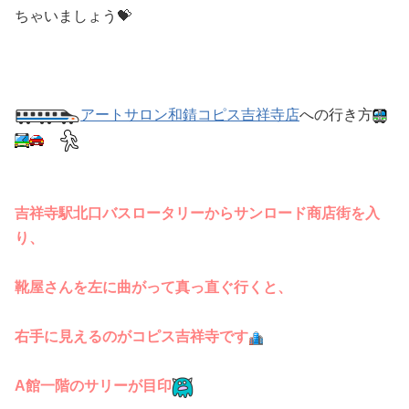
ちゃいましょう💝
アートサロン和錆コピス吉祥寺店
への行き方
吉祥寺駅北口バスロータリーからサンロード商店街を入
り、
靴屋さんを左に曲がって真っ直ぐ行くと、
右手に見えるのがコピス吉祥寺です
A館一階のサリーが目印