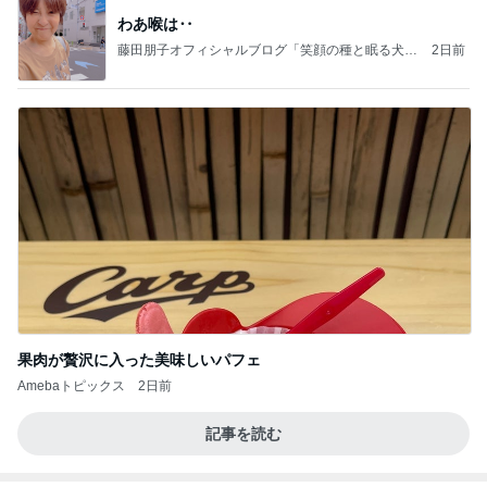
わあ喉は‥
藤田朋子オフィシャルブログ「笑顔の種と眠る犬」
2日前
Powered by Ameba
果肉が贅沢に入った美味しいパフェ
Amebaトピックス
2日前
記事を読む