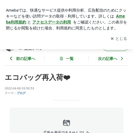
エコバッグ再入荷❤️ | SAKI - アートサロン和錆 ART SALON
WASABI 徒然ブログ
アプリをダウンロードして
ブログの更新通知
を受け取りまし
開く
ょう。
SAKI - アートサロン和錆 ART SALON WASA
フォロー
BI 徒然ブログ
前の記事へ
一覧
次の記事へ
エコバッグ再入荷❤️
2022-04-08 03:50:53
テーマ：
ブログ
広告を表示できませんでした