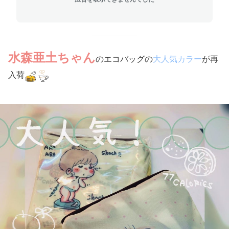
水森亜土ちゃん
のエコバッグの
大人気カラー
が再
入荷