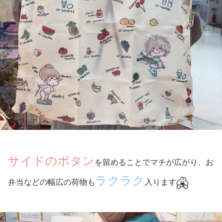
サイドのボタン
を留めることでマチが広がり、お
ラクラク
弁当などの幅広の荷物も
入ります