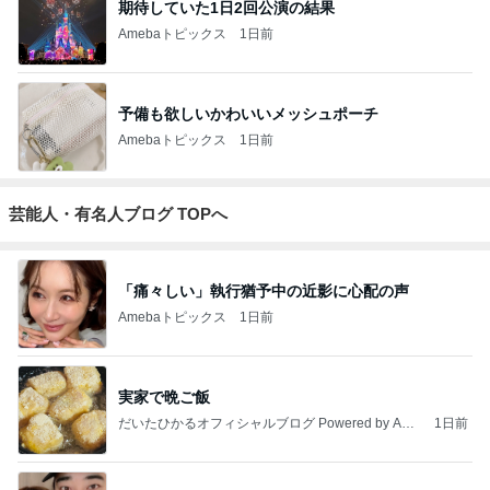
期待していた1日2回公演の結果
Amebaトピックス
1日前
予備も欲しいかわいいメッシュポーチ
Amebaトピックス
1日前
芸能人・有名人ブログ TOPへ
「痛々しい」執行猶予中の近影に心配の声
Amebaトピックス
1日前
実家で晩ご飯
だいたひかるオフィシャルブログ Powered by Ame
1日前
ba