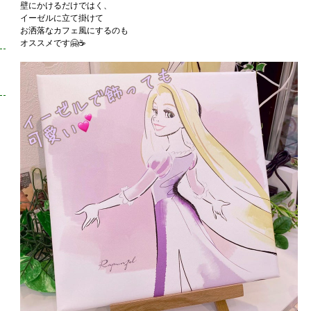
壁にかけるだけではく、
イーゼルに立て掛けて
お洒落なカフェ風にするのも
オススメです🤗☕️