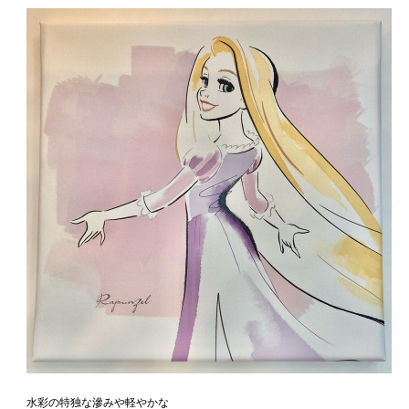
水彩の特独な滲みや軽やかな