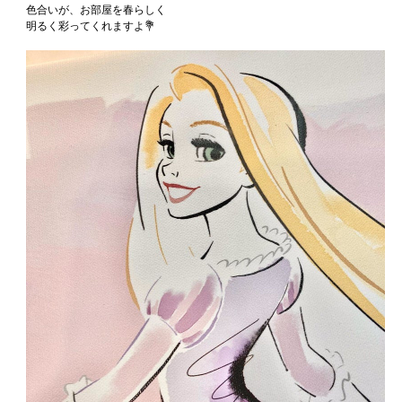
色合いが、お部屋を春らしく
明るく彩ってくれますよ💐