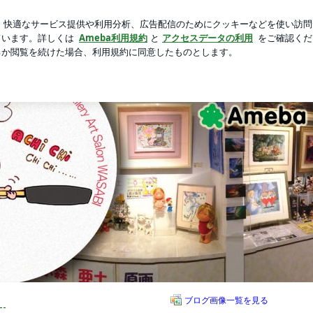
キリと半額商品
新規登録
ロ
芸能人ブログ
人気ブログ
徒然ブログ
ブログ画像一覧を見る