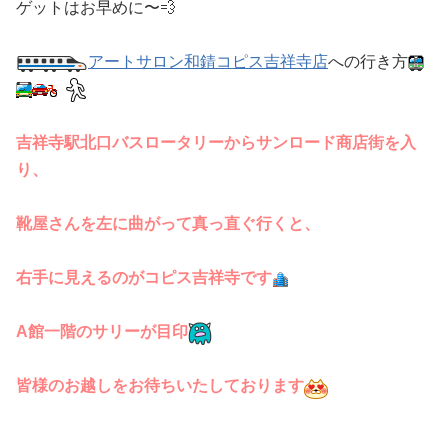
ゲットはお早めに〜💨
アートサロン和錆コピス吉祥寺店
への行き方
吉祥寺駅北口バスロータリーからサンロード商店街を入
り、
靴屋さんを左に曲がって真っ直ぐ行くと、
右手に見えるのがコピス吉祥寺です
A館一階のサリーが目印
皆様のお越しをお待ちいたしております