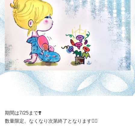
期間は7/25まで❣️
数量限定、なくなり次第終了となります🙇‍♂️