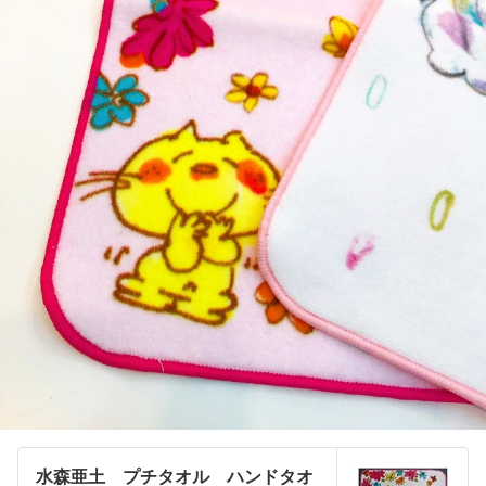
水森亜土 プチタオル ハンドタオ