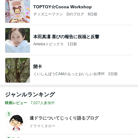
TOPTOY☆Cocoa Workshop
ディズニーファン Dのブログ
8日前
本田真凜 喜びの報告に祝福と反響
Amebaトピックス
1日前
開卡
くいしんぼうCAMのもっとおいしい台湾!!!!
2日前
ジャンルランキング
映画レビュー
7,027人参加中
1
連ドラについてじっくり語るブログ
ドラマミタロー