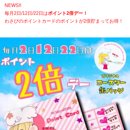
NEWS!!
毎月2日/12日/22日は
ポイント2倍デー！
わさびのポイントカードのポイントが2倍貯まってお得！