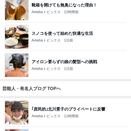
靴箱を開けても無臭になった理由！
Amebaトピックス
22時間前
スノコを使って始めた快適な生活
Amebaトピックス
1日前
アイロン要らずの娘の髪型への挑戦
Amebaトピックス
1日前
芸能人・有名人ブログ TOPへ
｢庶民的｣北川景子のプライベートに反響
Amebaトピックス
11時間前