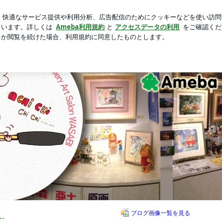
で何度も目が覚めた
新規登録
芸能人ブログ
人気ブログ
BI 徒然ブログ
ブログ画像一覧を見る