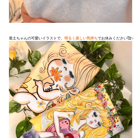
亜土ちゃんの可愛いイラストで、
明るく楽しい気持ち
でお休みください🥰✨