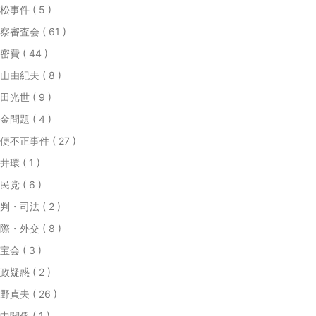
松事件 ( 5 )
察審査会 ( 61 )
密費 ( 44 )
山由紀夫 ( 8 )
田光世 ( 9 )
金問題 ( 4 )
便不正事件 ( 27 )
井環 ( 1 )
民党 ( 6 )
判・司法 ( 2 )
際・外交 ( 8 )
宝会 ( 3 )
政疑惑 ( 2 )
野貞夫 ( 26 )
中関係 ( 1 )