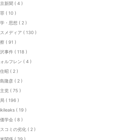
京新聞 ( 4 )
罪 ( 10 )
学・思想 ( 2 )
スメディア ( 130 )
察 ( 91 )
沢事件 ( 118 )
ォルフレン ( 4 )
住昭 ( 2 )
島隆彦 ( 2 )
主党 ( 75 )
局 ( 196 )
kileaks ( 19 )
価学会 ( 8 )
スコミの劣化 ( 2 )
米関係 ( 39 )