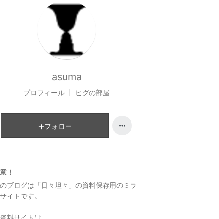
asuma
プロフィール
ピグの部屋
フォロー
意！
のブログは「日々坦々」の資料保存用のミラ
サイトです。
資料サイトは、