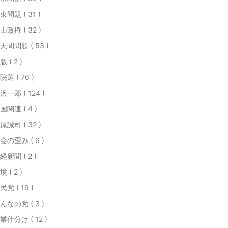
東問題 ( 31 )
山政権 ( 32 )
天間問題 ( 53 )
版 ( 2 )
院選 ( 76 )
沢一郎 ( 124 )
国関連 ( 4 )
原誠司 ( 32 )
会の歪み ( 6 )
経新聞 ( 2 )
境 ( 2 )
民党 ( 19 )
んなの党 ( 3 )
業仕分け ( 12 )