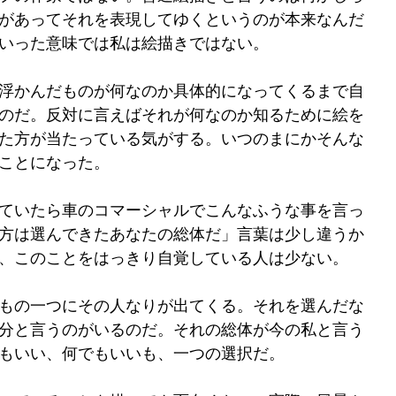
があってそれを表現してゆくというのが本来なんだ
いった意味では私は絵描きではない。
浮かんだものが何なのか具体的になってくるまで自
のだ。反対に言えばそれが何なのか知るために絵を
た方が当たっている気がする。いつのまにかそんな
ことになった。
ていたら車のコマーシャルでこんなふうな事を言っ
方は選んできたあなたの総体だ」言葉は少し違うか
、このことをはっきり自覚している人は少ない。
もの一つにその人なりが出てくる。それを選んだな
分と言うのがいるのだ。それの総体が今の私と言う
もいい、何でもいいも、一つの選択だ。