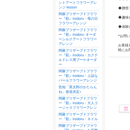
ントアートフラワーアレ
ンジ lesson
◆贈答ア
阿蘇プリザーブドフラワ
◆趣味レ
ー『彩』irodoru・母の日
フラワーアレンジ
◆体験レ
阿蘇プリザーブドフラワ
ー『彩』irodoru･オーダ
*お問い合
ーシルクアートフラワー
アレンジ
お客様
軽にお
阿蘇プリザーブドフラワ
ー『彩』irodoru・カクテ
ルドレス用ブーケオーダ
ー
阿蘇プリザーブトフラワ
ー『彩』irodoru・上品な
パールフラワーアレンジ
告知「英太郎のかたらん
ね」放送決定♪
阿蘇プリザーブドフラワ
ー『彩』irodoru・大人ゴ
ージャスフラワーアレン
阿蘇プリザーブドフラワ
ー『彩』irodoru・ネイル
阿蘇プリザーブドフラワ