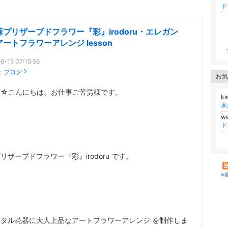
ド
蘇プリザーブドフラワー『彩』irodoru・エレガン
ートフラワーアレンジ lesson
6-15 07:15:56
：
ブログ
お気
ま☆こんにちは。お仕事ご苦労様です。
k
木
we
ド
リザーブドフラワー『彩』irodoru です。
※
タル花器に大人上品なアートフラワーアレンジ を制作しま