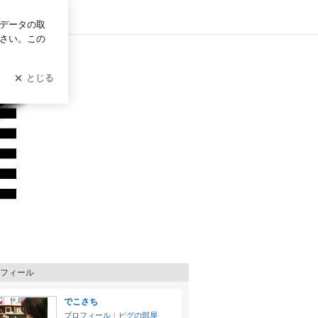
ログイン
フィール
でこさち
プロフィール
｜
ピグの部屋