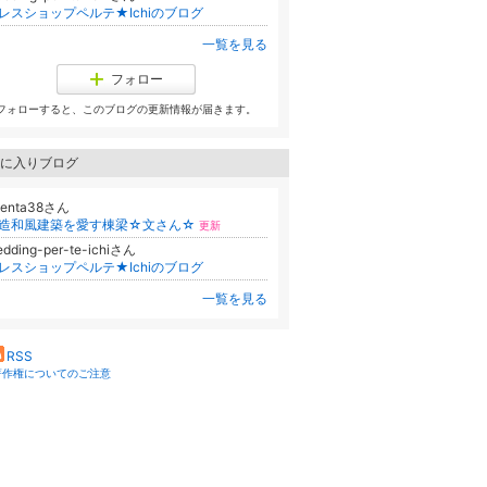
レスショップペルテ★Ichiのブログ
一覧を見る
フォロー
フォローすると、このブログの更新情報が届きます。
に入りブログ
aenta38さん
造和風建築を愛す棟梁☆文さん☆
更新
dding-per-te-ichiさん
レスショップペルテ★Ichiのブログ
一覧を見る
RSS
著作権についてのご注意