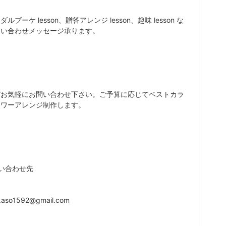
ルブーケ lesson、贈答アレンジ lesson、趣味 lesson な
問い合わせメッセージ承ります。
ぞお気軽にお問い合わせ下さい。ご予算に応じてベストカラ
ラワーアレンジ制作します。
い合わせ先
o.aso1592@gmail.com