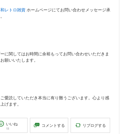
昭和レトロ雑貨
ホームページにてお問い合わせメッセージ承
す。
ダーに関してはお時間に余裕もってお問い合わせいただきま
うお願いいたします。
もご愛読していただき本当に有り難うございます。心より感
し上げます。
いいね
リブログする
コメントする
11