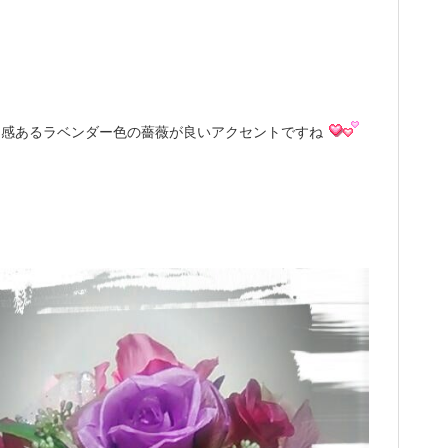
。
ク感あるラベンダー色の薔薇が良いアクセントですね