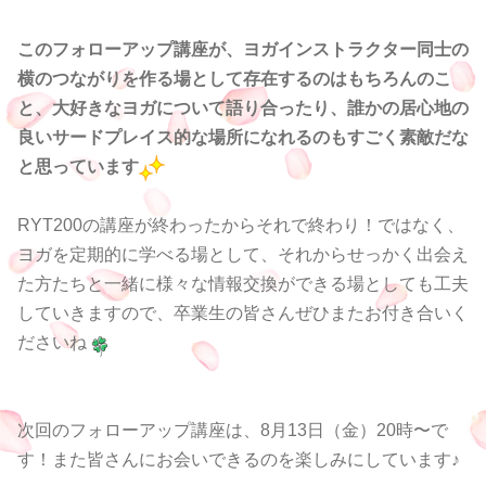
このフォローアップ講座が、ヨガインストラクター同士の
横のつながりを作る場として存在するのはもちろんのこ
と、大好きなヨガについて語り合ったり、誰かの居心地の
良いサードプレイス的な場所になれるのもすごく素敵だな
と思っています
RYT200の講座が終わったからそれで終わり！ではなく、
ヨガを定期的に学べる場として、それからせっかく出会え
た方たちと一緒に様々な情報交換ができる場としても工夫
していきますので、卒業生の皆さんぜひまたお付き合いく
ださいね
次回のフォローアップ講座は、8月13日（金）20時〜で
す！また皆さんにお会いできるのを楽しみにしています♪