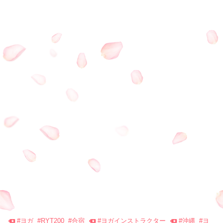
#
ヨガ
#
RYT200
#
合宿
#
ヨガインストラクター
#
沖縄
#
ヨ