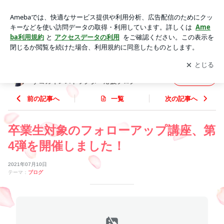
卒業生対象のフォローアップ講座、第4弾を開催しました！ |
自分も周りも幸せにする！経済的自立を目指すヨガインストラ
アプリをダウンロードして
ブログの更新通知
を受け取りまし
開く
クター応援ブログ
ょう。
自分も周りも幸せにする！経済的自立を目指
フォロー
すヨガインストラクター応援ブログ
前の記事へ
一覧
次の記事へ
卒業生対象のフォローアップ講座、第
4弾を開催しました！
2021年07月10日
テーマ：
ブログ