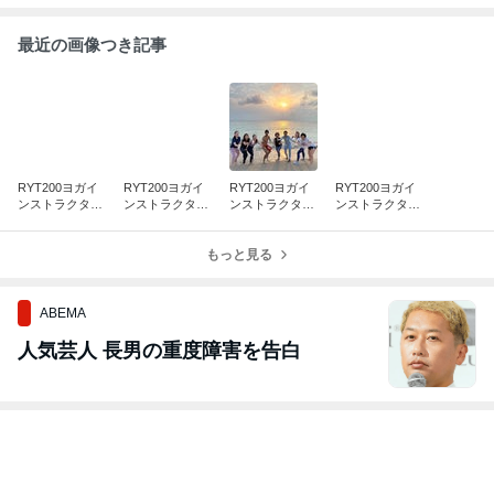
た応援マガジンです！
最近の画像つき記事
RYT200ヨガイ
RYT200ヨガイ
RYT200ヨガイ
RYT200ヨガイ
ンストラクター
ンストラクター
ンストラクター
ンストラクター
養成合宿、第26
養成合宿、第25
養成合宿、第24
養成合宿、第22
期修了しました
期修了しました
期修了しました
期修了しました
☆
☆
もっと見る
☆
☆
ABEMA
人気芸人 長男の重度障害を告白