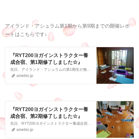
アイランド・アシュラム第1期から第9期までの開催レポ
ートはこちらです↓
『RYT200ヨガインストラクター養
成合宿、第1期修了しました☆』
先日、アイランド・アシュラムの第1期生が無事にRYT200を取得して卒業していきました 今日は、記念すべき第1回目の合宿について、レポートしていきたいと思いま…
ameblo.jp
『RYT200ヨガインストラクター養
成合宿、第2期修了しました☆』
先日、RYT200ヨガインストラクター養成合宿の第2期生が無事に全員卒業しました 今回は、第2期生の生の声と、前回と少し変えた点についてレポートします。 RY…
ameblo.jp