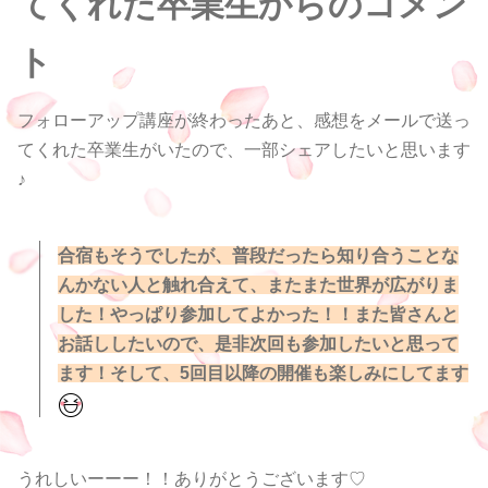
てくれた卒業生からのコメン
ト
フォローアップ講座が終わったあと、感想をメールで送っ
てくれた卒業生がいたので、一部シェアしたいと思います
♪
合宿もそうでしたが、
普段だったら知り合うことな
んかない人と触れ合えて、
またまた世界が広がりま
した！️やっぱり参加してよかった！！また皆さんと
お話ししたいので、
是非次回も参加したいと思って
ます！そして、
5回目以降の開催も楽しみにしてます
うれしいーーー！！ありがとうございます♡