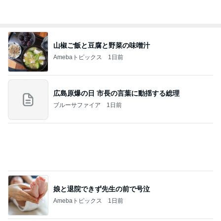
母の記憶から抜けてしまった電話
Amebaトピックス
1日前
ありがとうございます
市川團十郎白猿オフィシャルB
2日前