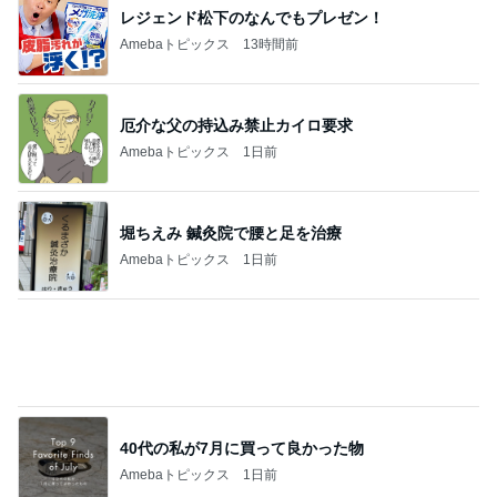
気を付けたいと思っている体調管理
Amebaトピックス
2日前
パートになり専属で仕事する考え
Amebaトピックス
1日前
記事を読む