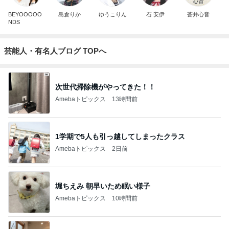
BEYOOOOO
島倉りか
ゆうこりん
石 安伊
蒼井心音
NDS
芸能人・有名人ブログ TOPへ
次世代掃除機がやってきた！！
Amebaトピックス
13時間前
1学期で5人も引っ越してしまったクラス
Amebaトピックス
2日前
堀ちえみ 朝早いため眠い様子
Amebaトピックス
10時間前