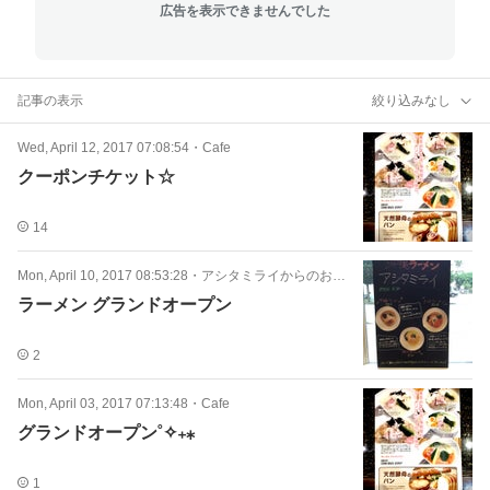
広告を表示できませんでした
記事の表示
絞り込みなし
Wed, April 12, 2017 07:08:54
・
Cafe
クーポンチケット☆
14
Mon, April 10, 2017 08:53:28
・
アシタミライからのお知らせ
ラーメン グランドオープン
2
Mon, April 03, 2017 07:13:48
・
Cafe
グランドオープン˚✧₊⁎
1