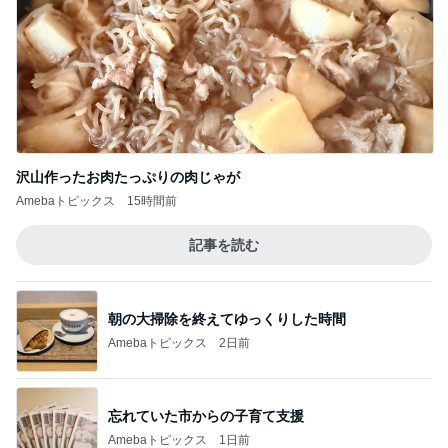
沢山作ったお肉たっぷりの肉じゃが
Amebaトピックス
15時間前
記事を読む
朝の大掃除を終えてゆっくりした時間
Amebaトピックス
2日前
忘れていた市からの子育て支援
Amebaトピックス
1日前