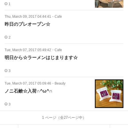
1
Thu, March 09, 2017 04:44:41
・
Cafe
昨日のプレオープン☆
2
Tue, March 07, 2017 05:49:42
・
Cafe
明日から☆ラーメンはじまります☆
3
Tue, March 07, 2017 05:09:46
・
Beauty
ノニ石鹸☆入荷∩^ω^∩
3
1
ページ（全
27
ページ中）