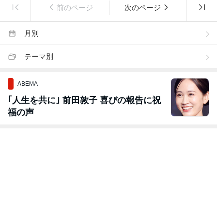
前のページ
次のページ
月別
テーマ別
ABEMA
｢人生を共に｣ 前田敦子 喜びの報告に祝
福の声