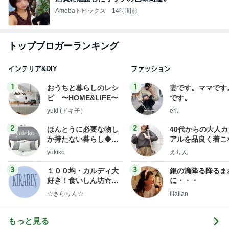
Amebaトピックス
14時間前
トップブロガーランキング
インテリア&DIY
ファッション
1
1
おうちと暮らしのレシ
妻です。ママです
ピ 〜HOME&LIFE〜
です。
yuki (ドキ子）
eri.
2
2
ほんとうに必要な物し
40代からの大人
か持たない暮らし◆Ke
アルを品良く着こ
ep Life Simple◆〜イ
ファッションブロ
yukiko
えりん
ンテリアのきろく〜
3
3
１００均・カルディ大
銀の滴降る降るま
好き！食いしん坊☆き
に・・・
らりん☆のブログ
☆きらりん☆
illallan
もっと見る