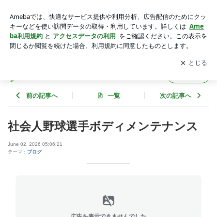
社会人野球選手ボディメンテナンス | あしかが整体院・パーソ
ナルジム
アプリをダウンロードして
ブログの更新通知
を受け取りまし
開く
ょう。
あしかが整体院・パーソナルジム
フォロー
前の記事へ
一覧
次の記事へ
社会人野球選手ボディメンテナンス
June 02, 2026 05:06:21
テーマ：
ブログ
広告を表示できませんでした