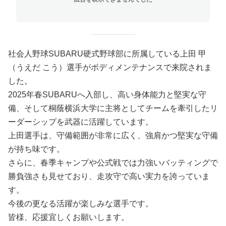
社会人野球SUBARU硬式野球部に所属している上田 甲
（うえだ こう）選手がボディメンテナンスで来院されま
した。
2025年春SUBARUへ入部し、高い身体能力と堅実な守
備、そして桐蔭横浜大学に主将としてチームを牽引したリ
ーダーシップを武器に活躍しています。
上田選手は、守備範囲が非常に広く、強肩かつ堅実な守備
が持ち味です。
さらに、春季キャンプや公式戦では力強いバッティングで
勝負強さも見せており、走攻守で高い実力を誇っていま
す。
今後の更なる活躍が楽しみな選手です。
皆様、応援宜しくお願いします。