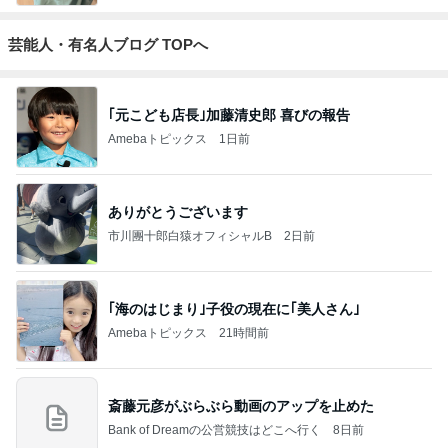
芸能人・有名人ブログ TOPへ
｢元こども店長｣加藤清史郎 喜びの報告
Amebaトピックス
1日前
ありがとうございます
市川團十郎白猿オフィシャルB
2日前
｢海のはじまり｣子役の現在に｢美人さん｣
Amebaトピックス
21時間前
斎藤元彦がぶらぶら動画のアップを止めた
Bank of Dreamの公営競技はどこへ行く
8日前