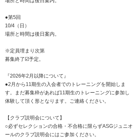
場所と時間は後日案内。
●第5回
10/4（日）
場所と時間は後日案内。
※定員埋まり次第
募集終了☑️予定。
『2026年2月以降について』
●2月から11期生の入会者でのトレーニングを開始しま
す。まだ募集枠があれば11期生のトレーニングに参加し
体験して頂く形となります。ご連絡ください。
【クラブ説明会について】
○必ずセレクションの合格・不合格に限らずASGジュニオ
ールのクラブ説明会にはご参加ください。