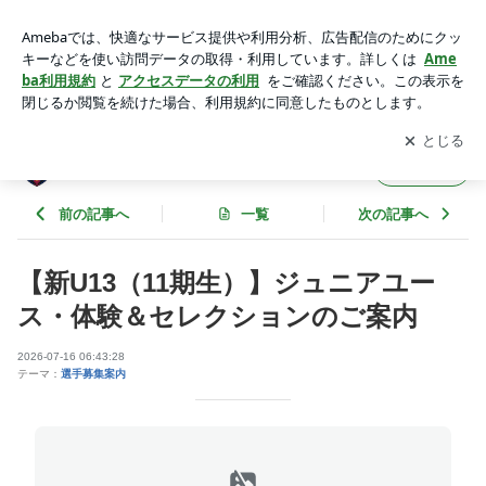
【新U13（11期生）】ジュニアユース・体験＆セレクションの
ご案内 | ⚽️ASGジュニオール⚽️
アプリをダウンロードして
ブログの更新通知
を受け取りまし
開く
ょう。
⚽️ASGジュニオール⚽️
フォロー
前の記事へ
一覧
次の記事へ
【新U13（11期生）】ジュニアユー
ス・体験＆セレクションのご案内
2026-07-16 06:43:28
テーマ：
選手募集案内