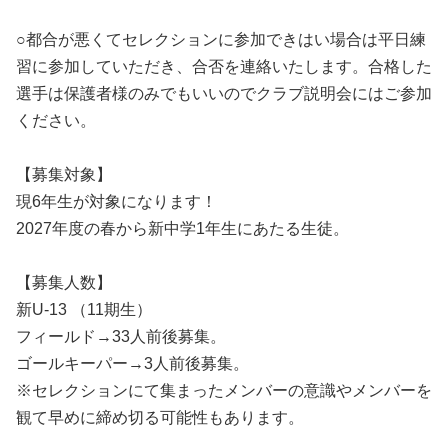
○都合が悪くてセレクションに参加できはい場合は平日練
習に参加していただき、合否を連絡いたします。合格した
選手は保護者様のみでもいいのでクラブ説明会にはご参加
ください。
【募集対象】
現6年生が対象になります！
2027年度の春から新中学1年生にあたる生徒。
【募集人数】
新U-13 （11期生）
フィールド→33人前後募集。
ゴールキーパー→3人前後募集。
※セレクションにて集まったメンバーの意識やメンバーを
観て早めに締め切る可能性もあります。