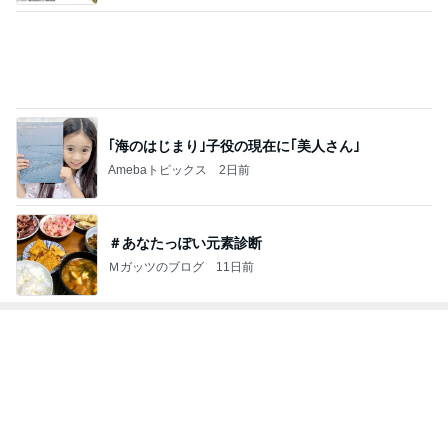
｢海のはじまり｣子役の現在に｢美人さん｣
Amebaトピックス
2日前
＃あなたっぽい元素診断
Ｍガッツのブログ
11日前