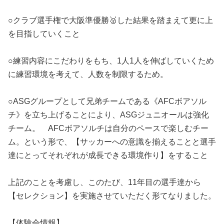
○クラブ選手権で大阪準優勝🥈した結果を踏まえて更に上
を目指していくこと
○練習内容にこだわりをもち、1人1人を伸ばしていくため
に練習環境を考えて、人数を制限するため。
○ASGグループとして兄弟チームである《AFCボアソル
チ》を立ち上げることにより、ASGジュニオールは強化
チーム。 AFCボアソルチは自分のペースで楽しむチー
ム。という形で、【サッカーへの意識を揃えることと選手
達にとってそれぞれが成長できる環境作り】をすること
上記のことを考慮し、このたび、11年目の選手達から
【セレクション】を実施させていただく形てなりました。
【体験会情報】