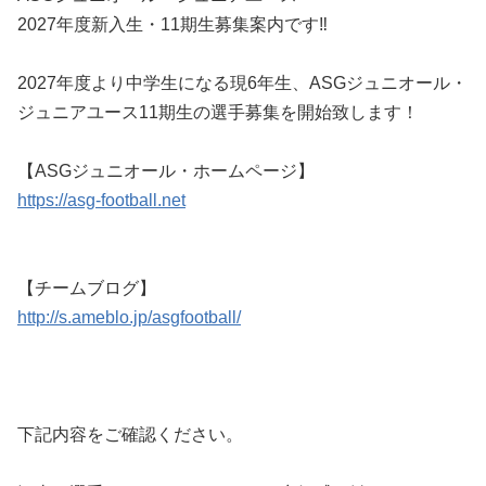
2027年度新入生・11期生募集案内です‼️
2027年度より中学生になる現6年生、ASGジュニオール・
ジュニアユース11期生の選手募集を開始致します！
【ASGジュニオール・ホームページ】
https://asg-football.net
【チームブログ】
http://s.ameblo.jp/asgfootball/
下記内容をご確認ください。