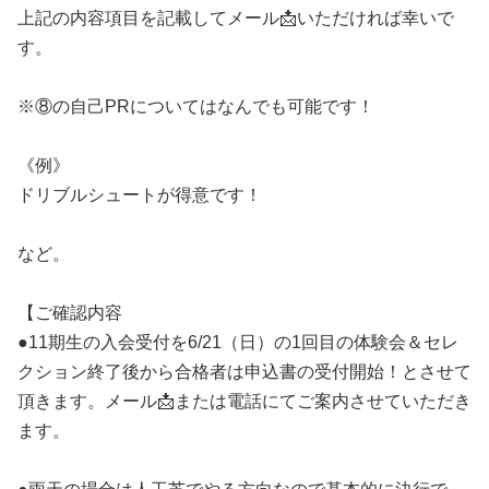
上記の内容項目を記載してメール📩いただければ幸いで
す。
※⑧の自己PRについてはなんでも可能です！
《例》
ドリブルシュートが得意です！
など。
【ご確認内容
●11期生の入会受付を6/21（日）の1回目の体験会＆セレ
クション終了後から合格者は申込書の受付開始！とさせて
頂きます。メール📩または電話にてご案内させていただき
ます。