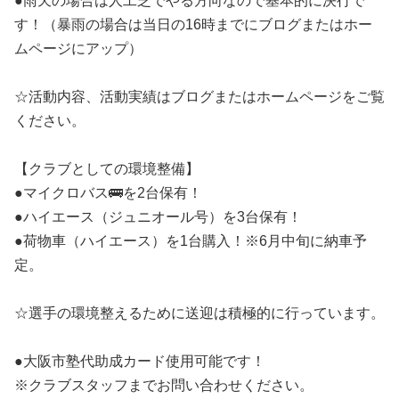
●雨天の場合は人工芝でやる方向なので基本的に決行で
す！（暴雨の場合は当日の16時までにブログまたはホー
ムページにアップ）
☆活動内容、活動実績はブログまたはホームページをご覧
ください。
【クラブとしての環境整備】
●マイクロバス🚌を2台保有！
●ハイエース（ジュニオール号）を3台保有！
●荷物車（ハイエース）を1台購入！※6月中旬に納車予
定。
☆選手の環境整えるために送迎は積極的に行っています。
●大阪市塾代助成カード使用可能です！
※クラブスタッフまでお問い合わせください。