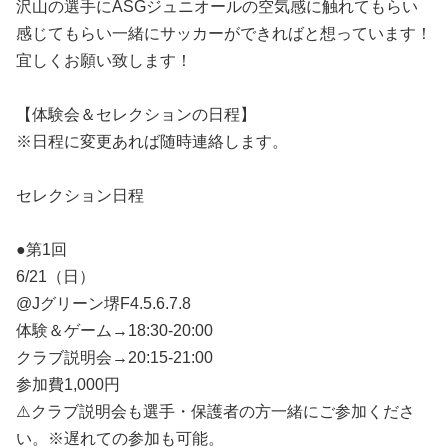
沢山の選手にASGジュニオールの空気感に触れてもらい
感じてもらい一緒にサッカーができればと想っています！
宜しくお願い致します！
【体験会＆セレクションの日程】
※日程に変更あれば随時連絡します。
セレクション日程
●第1回
6/21（日）
@Jグリーン堺F4.5.6.7.8
体験＆ゲーム→18:30-20:00
クラブ説明会→20:15-21:00
参加費1,000円
⚠️クラブ説明会も選手・保護者の方一緒にご参加くださ
い。※遅れての参加も可能。