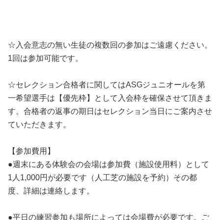
☆入会意志の無い生徒の複数回の参加はご遠慮ください。
1回は参加可能です。
☆セレクション合格者に関してはASGジュニオールを第
一希望選手は【優先枠】として入会枠を確保させて頂きま
す。合格者の返事の期日はセレクション当日にご案内させ
ていただきます。
【参加費用】
●週末にある体験会の会場は参加費（施設使用料）として
1人1,000円が必要です（人工芝の施設を予約）その都
度、詳細は連絡します。
●平日の練習参加も場所によっては会場費が必要です。ご