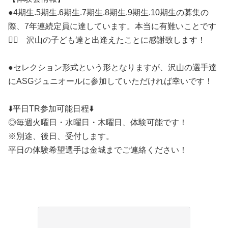
●4期生.5期生.6期生.7期生.8期生.9期生.10期生の募集の
際、7年連続定員に達しています。本当に有難いことです
🙇‍♂️ 沢山の子ども達と出逢えたことに感謝致します！
●セレクション形式という形となりますが、沢山の選手達
にASGジュニオールに参加していただければ幸いです！
⬇️平日TR参加可能日程⬇️
◎毎週火曜日・水曜日・木曜日、体験可能です！
※別途、後日、受付します。
平日の体験希望選手は金城までご連絡ください！