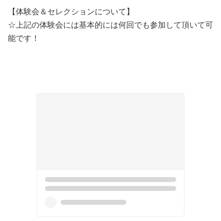
【体験会＆セレクションについて】
☆上記の体験会には基本的には何回でも参加して頂いて可
能です！