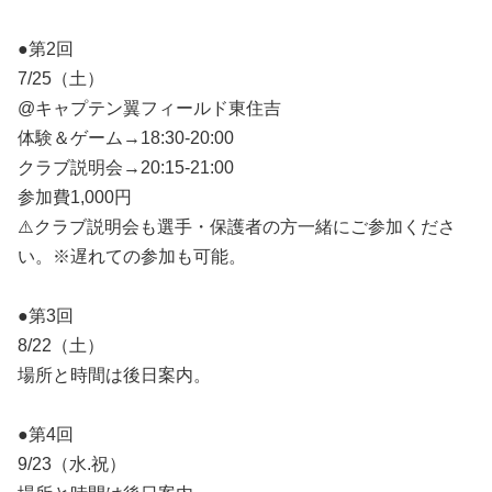
●第2回
7/25（土）
@キャプテン翼フィールド東住吉
体験＆ゲーム→18:30-20:00
クラブ説明会→20:15-21:00
参加費1,000円
⚠️クラブ説明会も選手・保護者の方一緒にご参加くださ
い。※遅れての参加も可能。
●第3回
8/22（土）
場所と時間は後日案内。
●第4回
9/23（水.祝）