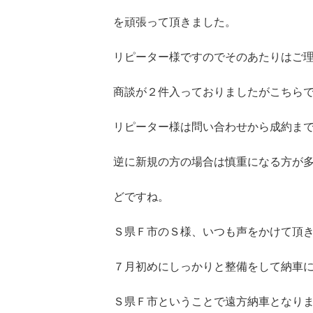
を頑張って頂きました。
リピーター様ですのでそのあたりはご
商談が２件入っておりましたがこちら
リピーター様は問い合わせから成約ま
逆に新規の方の場合は慎重になる方が
どですね。
Ｓ県Ｆ市のＳ様、いつも声をかけて頂
７月初めにしっかりと整備をして納車
Ｓ県Ｆ市ということで遠方納車となり