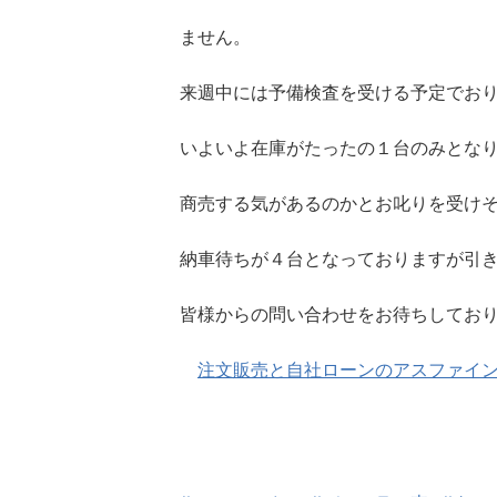
ません。
来週中には予備検査を受ける予定でお
いよいよ在庫がたったの１台のみとな
商売する気があるのかとお叱りを受けそ
納車待ちが４台となっておりますが引
皆様からの問い合わせをお待ちしてお
注文販売と自社ローンのアスファイ