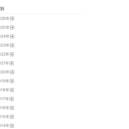
別
026
年
開
025
年
く
開
024
年
く
開
023
年
く
開
022
年
く
開
021
年
く
開
020
年
く
開
019
年
く
開
018
年
く
開
017
年
く
開
016
年
く
開
015
年
く
開
014
年
く