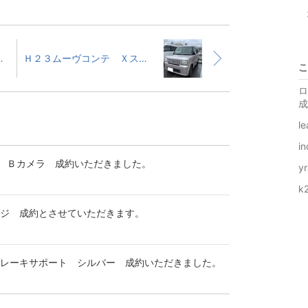
を洗車しました。
Ｈ２３ムーヴコンテ Ｘスペシャル 予備検査完了しています。
こ
ロ
成
l
i
 Ｂカメラ 成約いただきました。
y
k
ージ 成約とさせていただきます。
レーキサポート シルバー 成約いただきました。