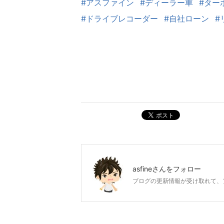
#アスファイン
#ディーラー車
#ター
#ドライブレコーダー
#自社ローン
#
ポスト
asfine
さんをフォロー
ブログの更新情報が受け取れて、