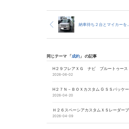
納車待ち２台とマイカー
同じテーマ 「
成約
」 の記事
H２９フレアＸＧ ナビ ブルートゥース
2026-06-02
H２７Ｎ－ＢＯＸカスタム G ＳＳパッケ
2026-04-20
Ｈ２６スペーシアカスタムＸＳレーダーブ
2026-04-09