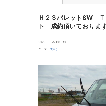
Ｈ２３パレットSW 
ト 成約頂いておりま
2022-06-25 10:08:06
テーマ：
成約