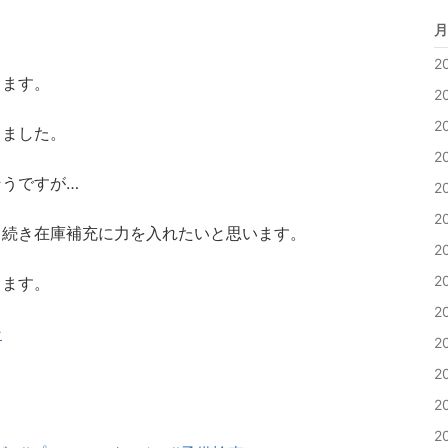
月
2
ります。
2
2
りました。
2
うですが…
2
2
き続き在庫補充に力を入れたいと思います。
2
2
ります。
2
ン
2
2
2
2