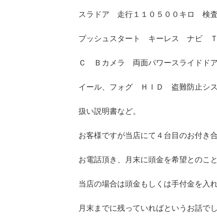
スラドア 走行１１０５００キロ 検
プッシュスタート キーレス ナビ 
Ｃ Ｂカメラ 両面パワースライドド
イール、フォグ ＨＩＤ 盗難防止シ
扱い説明書など。
お客様ですが当店にて４台目のお付き
お電話頂き、月末に頭金を希望とのこ
当店の場合は頭金もしくは手付金を入
月末までに残っていればというお話で