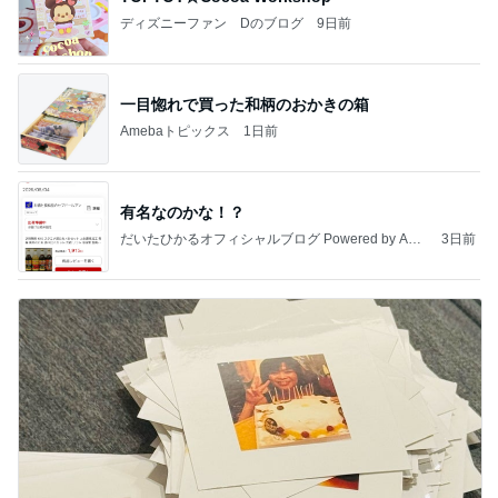
ディズニーファン Dのブログ
9日前
一目惚れで買った和柄のおかきの箱
Amebaトピックス
1日前
有名なのかな！？
だいたひかるオフィシャルブログ Powered by Ame
3日前
ba