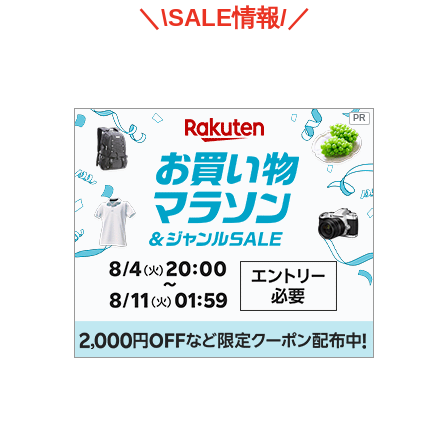
＼\SALE情報/／
PR