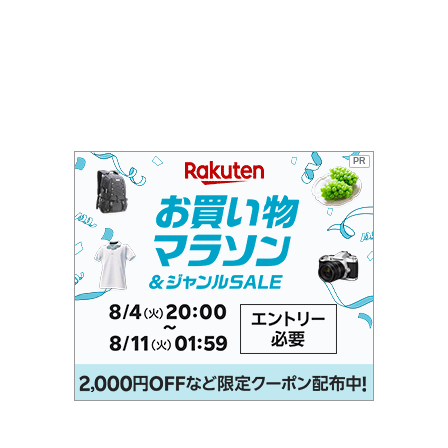
日入荷予定順次発送】【送料無料】メ
込2
PR