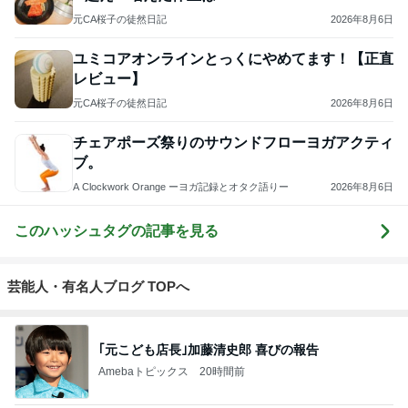
元CA桜子の徒然日記
2026年8月6日
ユミコアオンラインとっくにやめてます！【正直
レビュー】
元CA桜子の徒然日記
2026年8月6日
チェアポーズ祭りのサウンドフローヨガアクティ
ブ。
A Clockwork Orange ーヨガ記録とオタク語りー
2026年8月6日
このハッシュタグの記事を見る
芸能人・有名人ブログ TOPへ
｢元こども店長｣加藤清史郎 喜びの報告
Amebaトピックス
20時間前