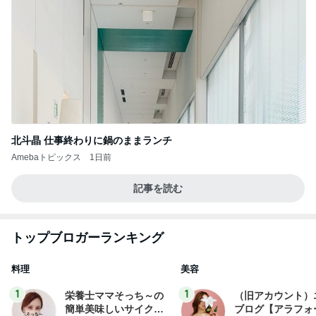
北斗晶 仕事終わりに鍋のままランチ
Amebaトピックス
1日前
記事を読む
トップブロガーランキング
料理
美容
1
1
栄養士ママそっち～の
（旧アカウント）
簡単美味しいサイクル
ブログ【アラフォ