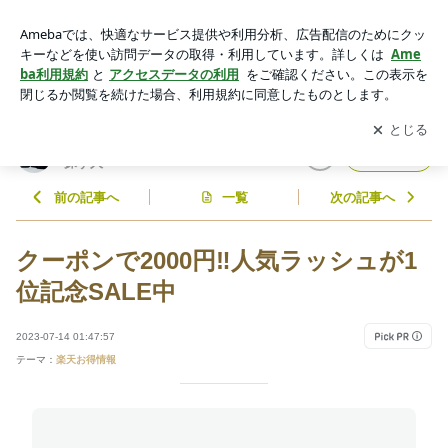
クーポンで2000円‼️人気ラッシュが1位記念SALE中 | 365日mo
noレビュー@通販でお得を探す人
アプリをダウンロードして
ブログの更新通知
を受け取りまし
開く
ょう。
365日monoレビュー@通販でお得を
フォロー
探す人
前の記事へ
一覧
次の記事へ
クーポンで2000円‼️人気ラッシュが1
位記念SALE中
2023-07-14 01:47:57
テーマ：
楽天お得情報