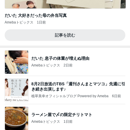
だいた 大好きだった母の弁当写真
Amebaトピックス
1日前
記事を読む
だいた 息子の体重が増えぬ理由
Amebaトピックス
2日前
8月2日放送のTBS「週刊さんまとマツコ」先週に引
き続き出演します♪
植草美幸オフィシャルブログ Powered by Ameba
6日前
ラーメン屋で〆の限定チリトマト
Amebaトピックス
1日前