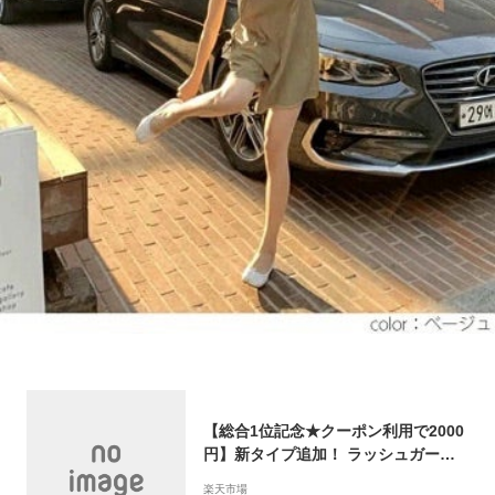
【総合1位記念★クーポン利用で2000
円】新タイプ追加！ ラッシュガード
オールインワン 水陸両用 ショート/ロ
楽天市場