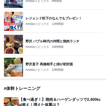
Amebaトピックス
9時間前
レジェンド松下のなんでもプレゼン！
Amebaトピックス
12時間前
野沢 バブル時代の仲間と焼肉ランチ
Amebaトピックス
10時間前
野沢直子 再婚相手と姉が初対面
Amebaトピックス
10時間前
#
体幹トレーニング
【食べ過ぎ！】焼肉＆ハーゲンダッツで2,400kc
al超え！増えた体重は？