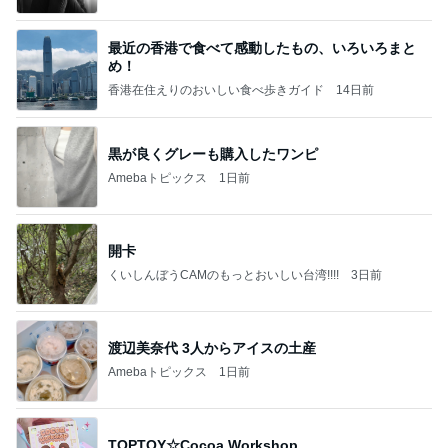
最近の香港で食べて感動したもの、いろいろまと
め！
香港在住えりのおいしい食べ歩きガイド
14日前
黒が良くグレーも購入したワンピ
Amebaトピックス
1日前
開卡
くいしんぼうCAMのもっとおいしい台湾!!!!
3日前
渡辺美奈代 3人からアイスの土産
Amebaトピックス
1日前
TOPTOY☆Cocoa Workshop