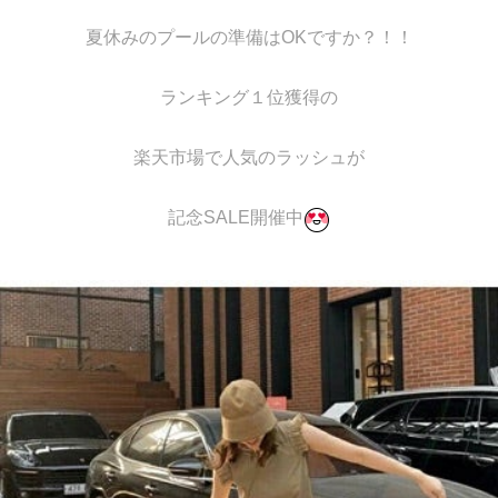
夏休みのプールの準備はOKですか？！！
ランキング１位獲得の
楽天市場で人気のラッシュが
記念SALE開催中