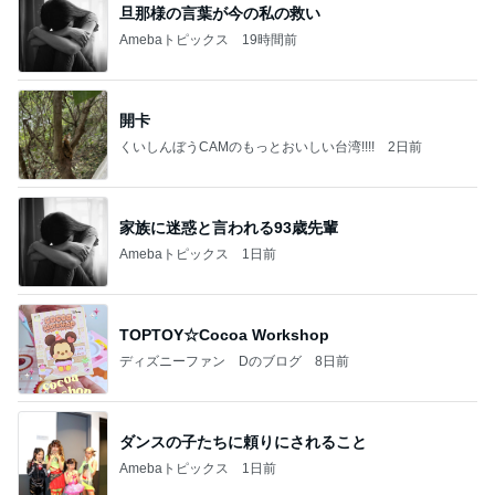
旦那様の言葉が今の私の救い
Amebaトピックス
19時間前
開卡
くいしんぼうCAMのもっとおいしい台湾!!!!
2日前
家族に迷惑と言われる93歳先輩
Amebaトピックス
1日前
TOPTOY☆Cocoa Workshop
ディズニーファン Dのブログ
8日前
ダンスの子たちに頼りにされること
Amebaトピックス
1日前