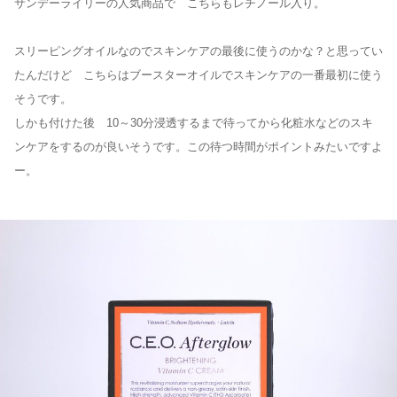
サンデーライリーの人気商品で こちらもレチノール入り。
スリーピングオイルなのでスキンケアの最後に使うのかな？と思ってい
たんだけど こちらはブースターオイルでスキンケアの一番最初に使う
そうです。
しかも付けた後 10～30分浸透するまで待ってから化粧水などのスキ
ンケアをするのが良いそうです。この待つ時間がポイントみたいですよ
ー。