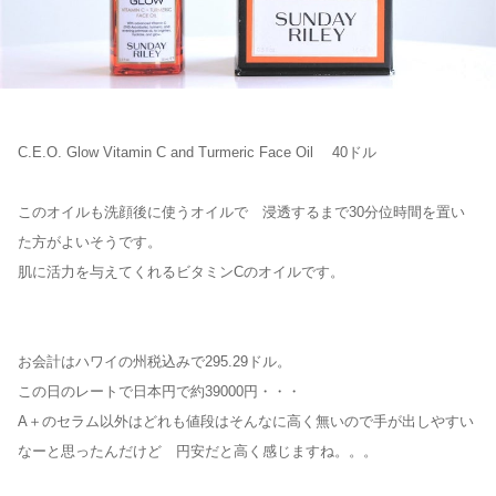
C.E.O. Glow Vitamin C and Turmeric Face Oil 40ドル
このオイルも洗顔後に使うオイルで 浸透するまで30分位時間を置い
た方がよいそうです。
肌に活力を与えてくれるビタミンCのオイルです。
お会計はハワイの州税込みで295.29ドル。
この日のレートで日本円で約39000円・・・
A＋のセラム以外はどれも値段はそんなに高く無いので手が出しやすい
なーと思ったんだけど 円安だと高く感じますね。。。