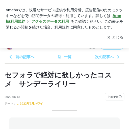
セフォラで絶対に欲しかったコスメ サンデーライリー | Ａ－
ＴＲＡＶＥＬ
アプリをダウンロードして
ブログの更新通知
を受け取りまし
開く
ょう。
Ａ－ＴＲＡＶＥＬ
フォロー
前の記事へ
一覧
次の記事へ
セフォラで絶対に欲しかったコス
メ サンデーライリー
2022-06-13
テーマ：
∟ 2022年5月ハワイ