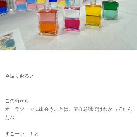
今振り返ると
この時から
オーラソーマに出会うことは、潜在意識ではわかってたん
だね
すごーい！！と