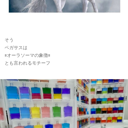
そう
ペガサスは
🟰オーラソーマの象徴🟰
とも言われるモチーフ