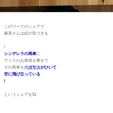
このワークのシェアで
麻美さんは絵の気づきを
/
シンデレラの馬車
に
アリスのお客様を乗せて
その馬車を
ペガサス
がひいて
空に飛び立っている
\
というシェアを💞