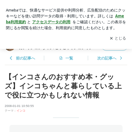
【インコさんのおすすめ本・グッズ】インコちゃんと暮らして
いる上で役に立つかもしれない情報 | セキセイインコアルの精
アプリをダウンロードして
ブログの更新通知
を受け取りまし
開く
巣腫瘍闘病日記&オカメインコレヴィン/セキセイインコレイン
ょう。
セキセイインコアルの精巣腫瘍闘病日記&オ
フォロー
カメインコレヴィン/セキセイインコレイン
前の記事へ
一覧
次の記事へ
【インコさんのおすすめ本・グッ
ズ】インコちゃんと暮らしている上
で役に立つかもしれない情報
2008-01-01 10:50:55
テーマ：
インコ