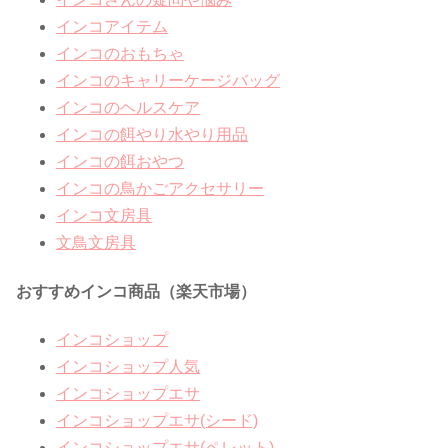
インコアイテム
インコのおもちゃ
インコのキャリーケージバッグ
インコのヘルスケア
インコの餌やり水やり用品
インコの餌おやつ
インコの鳥かごアクセサリー
インコ文房具
文鳥文房具
おすすめインコ商品（楽天市場）
インコショップ
インコショップ人気
インコショップエサ
インコショップエサ(シード)
インコショップエサ(ペレット)