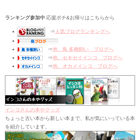
ランキング参加中
応援ポチ&お帰りはこちらから
⇒
人気ブログランキングへ
⇒
他、鳥 多種飼い ブログへ
⇒
他、セキセイインコ ブログへ
⇒
他、オカメインコ ブログへ
インコさんの本やグッズ
ちょっと古い本から新しい本まで、私が気にいっている本
を紹介しています。