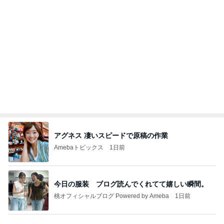
堀ちえみ 可愛いトルコ桔梗の小夏
Amebaトピックス
2日前
記事を読む