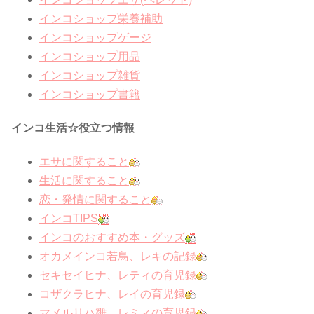
インコショップ栄養補助
インコショップゲージ
インコショップ用品
インコショップ雑貨
インコショップ書籍
インコ生活☆役立つ情報
エサに関すること
生活に関すること
恋・発情に関すること
インコTIPS
インコのおすすめ本・グッズ
オカメインコ若鳥、レキの記録
セキセイヒナ、レティの育児録
コザクラヒナ、レイの育児録
マメルリハ雛、レミィの育児録