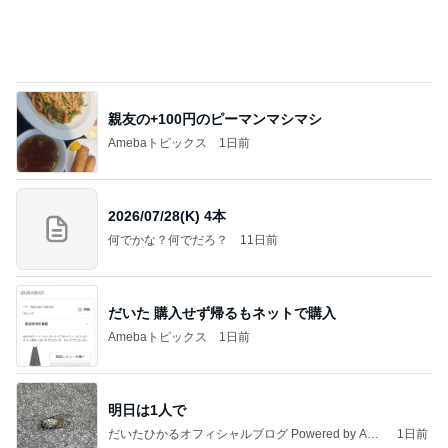
アグネス 凄いスピードで原稿の作業
Amebaトピックス
1日前
今日の服装 ブログ読んでくれてて嬉しい瞬間。
桃オフィシャルブログ Powered by Ameba
1日前