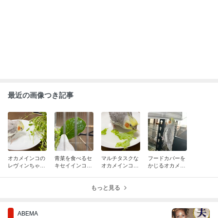
神田うの「自分でもアル中だと思う」
酒漬け生活