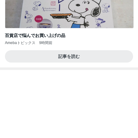
美味しすぎたコンビニのサンドイッチ
Amebaトピックス
2日前
インターン面接3
四コマ戦士 パパ戦記
7日前