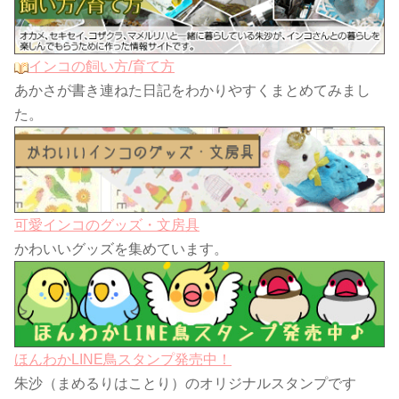
インコの飼い方/育て方
あかさが書き連ねた日記をわかりやすくまとめてみまし
た。
可愛インコのグッズ・文房具
かわいいグッズを集めています。
ほんわかLINE鳥スタンプ発売中！
朱沙（まめるりはことり）のオリジナルスタンプです