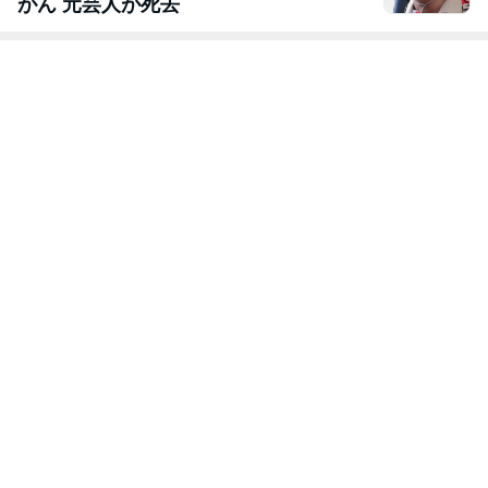
がん 元芸人が死去