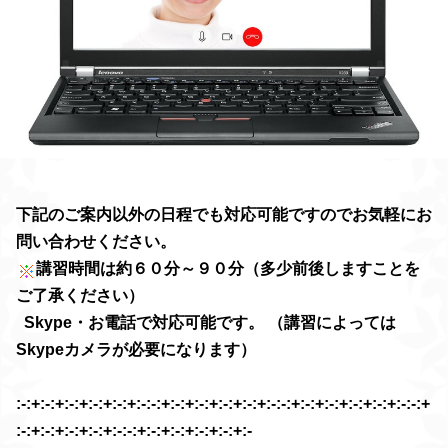
下記のご案内以外の日程でも対応可能ですのでお気軽にお
問い合わせください。
講習時間は約６０分～９０分（多少前後しますことを
ご了承ください）
Skype・お電話で対応可能です。
（講習によっては
Skypeカメラが必要になります）
:-:+:-:+:-:+:-:+:-:+:-:-:+:-:+:-:+:-:+:-:+:-:-:+:-:+:-:+:-:+:-:+:-:-:+
:-:+:-:+:-:+:-:+:-:-:+:-:+:-:+:-:+:-:+:-