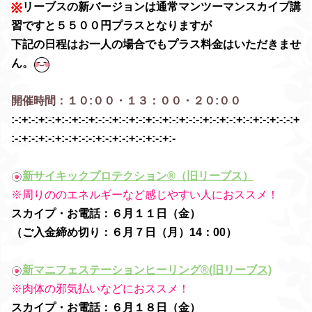
リーブスの新バージョンは通常マンツーマンスカイプ講
習ですと５５００円プラスとなりますが
下記の日程は
お一人の場合でもプラス料金はいただきませ
ん。
開催時間：１０:００・１３：００・２０:００
:-:+:-:+:-:+:-:+:-:+:-:-:+:-:+:-:+:-:+:-:+:-:-:+:-:+:-:+:-:+:-:+:-:-:+
:-:+:-:+:-:+:-:+:-:-:+:-:+:-:+:-:+:-:+:-
新サイキックプロテクション®（旧リーブス）
※周りののエネルギーなど感じやすい人におススメ！
スカイプ・お電話：６月１１日（金）
（ご入金締め切り：６月７日（月）14：00）
新マニフェステーションヒーリング®(旧リーブス)
※肉体の邪気払いなどにおススメ！
スカイプ・お電話：６月１８日（金）