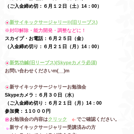
（ご入金締め切：６月１２日（土）14：00）
新サイキックサージャリー®(旧リーブス)
※封印解除・能力開発・調整などに！
スカイプ・お電話：６月２５日（金）
（入金締め切り：６月２１日（月）14：00）
新気功鍼(旧リーブス)(Skypeカメラ必須)
お問い合わせくださいm(__)m
新サイキックサージャリーお勉強会
Skypeカメラ：６月３０日（水）
（ご入金締め切り：６月２１日（月）14：00
参加費：１1０００円
お勉強会の内容は
クリック
でご確認ください。
新サイキックサージャリー受講済みの方