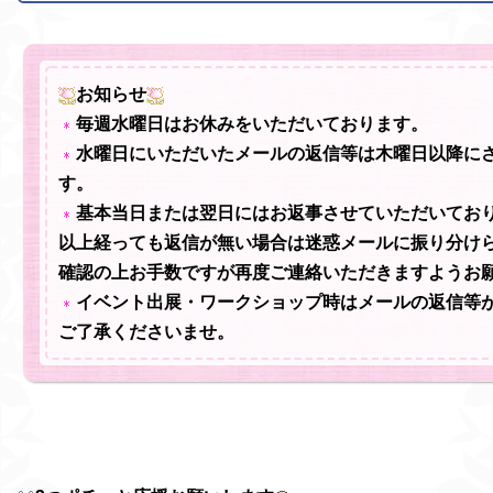
お知らせ
毎週水曜日はお休みをいただいております。
水曜日にいただいたメールの返信等は木曜日以降に
す。
基本当日または翌日にはお返事させていただいてお
以上経っても返信が無い場合は迷惑メールに振り分け
確認の上お手数ですが再度ご連絡いただきますようお
イベント出展・ワークショップ時はメールの返信等
ご了承くださいませ。