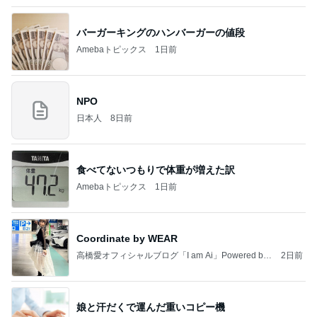
ロージークロニクルオフィシャルブログ Powered
1日前
by Ameba
帰宅後すぐ洗濯と片付けをした私
Amebaトピックス
1日前
記事を読む