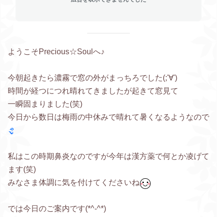
ようこそPrecious☆Soulへ♪
今朝起きたら濃霧で窓の外がまっちろでした(;'∀')
時間が経つにつれ晴れてきましたが起きて窓見て
一瞬固まりました(笑)
今日から数日は梅雨の中休みで晴れて暑くなるようなので
私はこの時期鼻炎なのですが今年は漢方薬で何とか凌げて
ます(笑)
みなさま体調に気を付けてくださいね
では今日のご案内です(*^-^*)