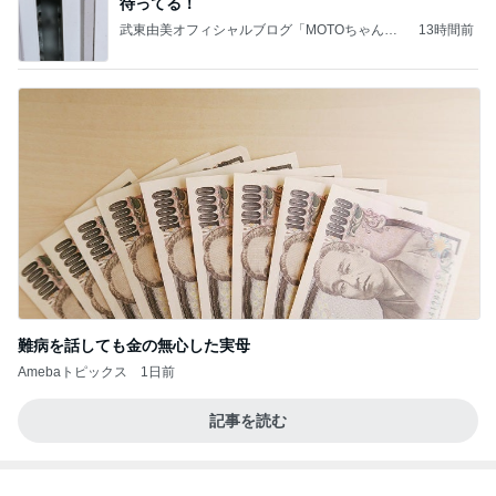
待ってる！
武東由美オフィシャルブログ「MOTOちゃんと
13時間前
のはっぴぃな毎日」Powered by Ameba
難病を話しても金の無心した実母
Amebaトピックス
1日前
記事を読む