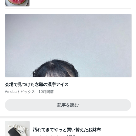
会場で見つけた念願の漢字アイス
Amebaトピックス
10時間前
記事を読む
汚れてきてやっと買い替えたお財布