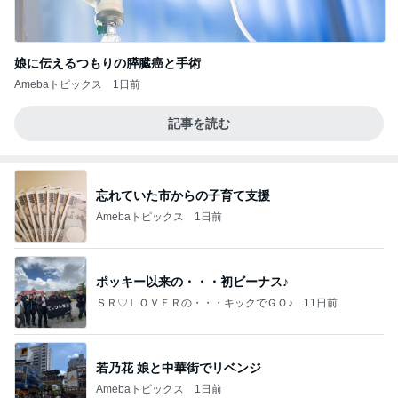
娘に伝えるつもりの膵臓癌と手術
Amebaトピックス
1日前
記事を読む
忘れていた市からの子育て支援
Amebaトピックス
1日前
ポッキー以来の・・・初ビーナス♪
ＳＲ♡ＬＯＶＥＲの・・・キックでＧＯ♪
11日前
若乃花 娘と中華街でリベンジ
Amebaトピックス
1日前