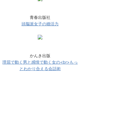
青春出版社
頭脳派女子の婚活力
かんき出版
理屈で動く男と感情で動く女の<br>もっ
とわかり合える会話術