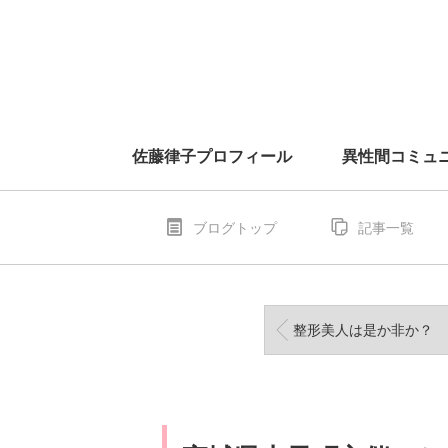
佐藤律子プロフィール
異性間コミュ
ブログトップ
記事一覧
整形美人は是か非か？