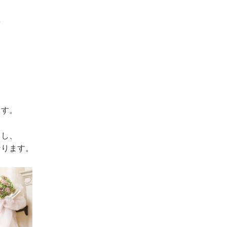
を
。
ます。
出し、
なります。