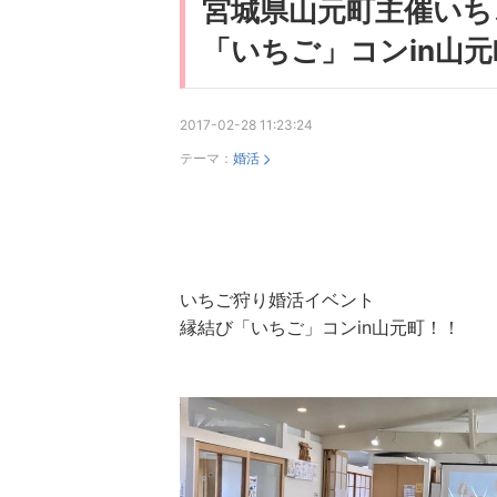
宮城県山元町主催いち
「いちご」コンin山元
2017-02-28 11:23:24
テーマ：
婚活
いちご狩り婚活イベント
縁結び「いちご」コンin山元町！！