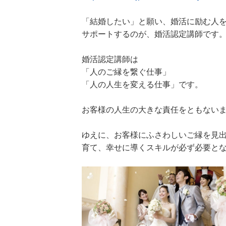
「結婚したい」と願い、婚活に励む人
サポートするのが、婚活認定講師です
婚活認定講師は
「人のご縁を繋ぐ仕事」
「人の人生を変える仕事」です。
お客様の人生の大きな責任をともない
ゆえに、お客様にふさわしいご縁を見
育て、幸せに導くスキルが必ず必要と