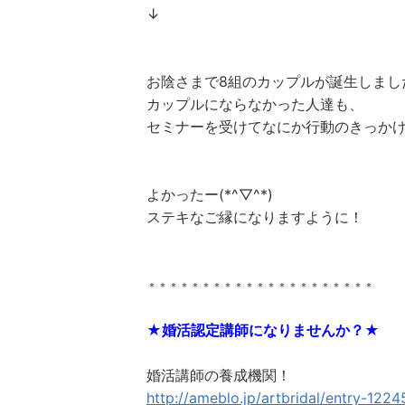
↓
お陰さまで8組のカップルが誕生しまし
カップルにならなかった人達も、
セミナーを受けてなにか行動のきっか
よかったー(*^▽^*)
ステキなご縁になりますように！
＊＊＊＊＊＊＊＊＊＊＊＊＊＊＊＊＊＊＊＊＊
★婚活認定講師になりませんか？★
婚活講師の養成機関！
http://ameblo.jp/artbridal/entry-122