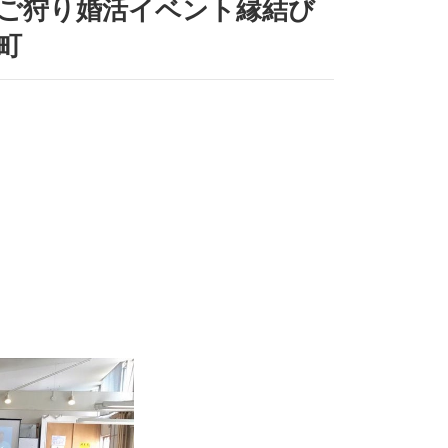
ご狩り婚活イベント縁結び
町