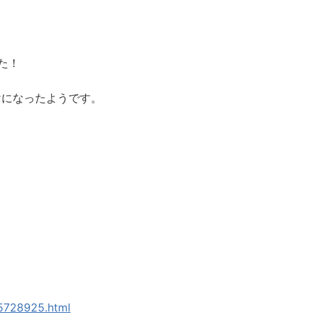
た！
けになったようです。
45728925.html