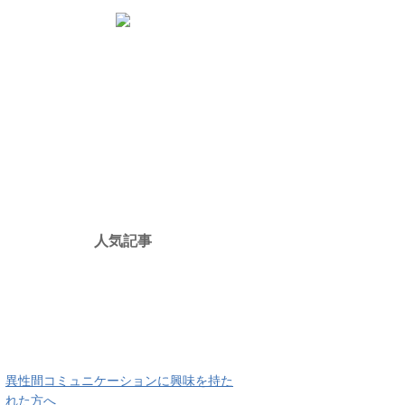
人気記事
異性間コミュニケーションに興味を持た
れた方へ