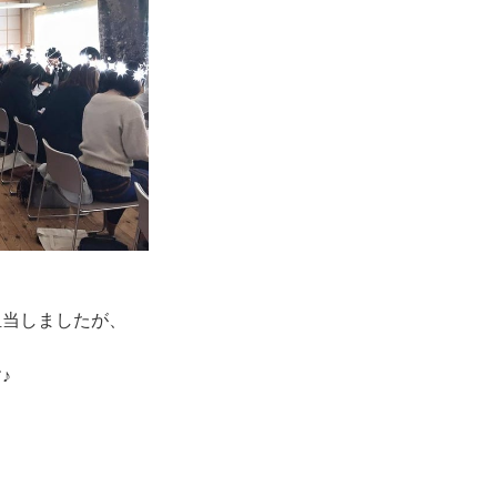
担当しましたが、
♪
。