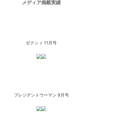
メディア掲載実績
ゼクシィ 11月号
プレジデントウーマン 9月号