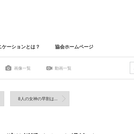
ニケーションとは？
協会ホームページ
画像一覧
動画一覧
8人の女神の早割は、本日夜まで！