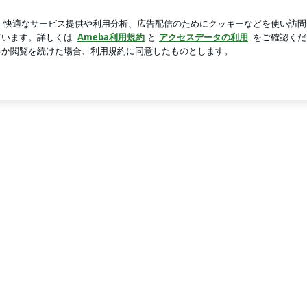
たヘアアイロン
芸能人ブログ
人気ブログ
新規登録
in山元町 | 異性間コミュニケーションのスペシャリスト佐