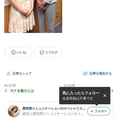
いいね
リブログ
記事を報告する
記事をシェア
前の記事
次の記事
モテる魅力とは
女子力アップ！？
気に入ったらフォロー
会員登録は不要です
異性間コミュニケーションのスペシャリスト佐藤律子「婚活・恋愛・男女間の交流レッスン」
フォロー
婚活と異性間コミュニケーションスペシャリスト佐藤律子