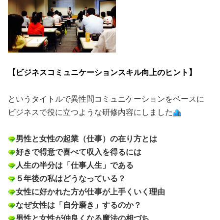
・
【ビジネスコミュニケーションスキル向上のヒント】
・
というタイトルで異性間コミュニケーションをベースに
ビジネスで役に立つような研修内容にしました
・
男性と女性の起業（仕事）の在り方とは
好きで得意で喜べて収入を得るには
人生の半分は「仕事人生」である
５年後の私はどうなっている？
女性に好かれた方が仕事が上手くいく理由
なぜ女性は「自分磨き」するのか？
男性と女性が仲良くなる魔法の相づち