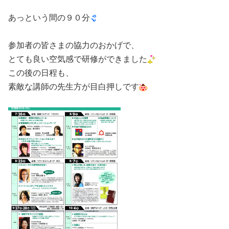
・
あっという間の９０分
・
参加者の皆さまの協力のおかげで、
とても良い空気感で研修ができました
この後の日程も、
素敵な講師の先生方が目白押しです