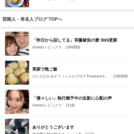
芸能人・有名人ブログ TOPへ
「昨日から話してる」斉藤被告の妻 SNS更新
Amebaトピックス
23時間前
実家で晩ご飯
だいたひかるオフィシャルブログ Powered by
23時間前
Ameba
「痛々しい」執行猶予中の近影に心配の声
Amebaトピックス
1日前
ありがとうございます