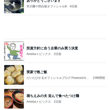
ありがとうございます
市川團十郎白猿オフィシャルB
4日前
投資方針に合う企業のみ買う決意
Amebaトピックス
2日前
実家で晩ご飯
だいたひかるオフィシャルブログ Powered by
23時間前
Ameba
堀ちえみの夫 並んで食べたつけ麺
Amebaトピックス
2日前