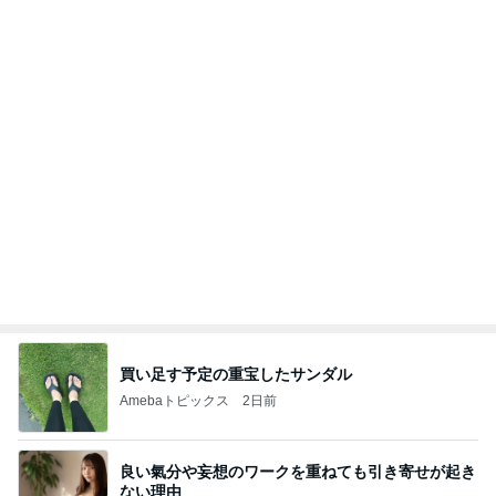
買い足す予定の重宝したサンダル
Amebaトピックス
2日前
良い氣分や妄想のワークを重ねても引き寄せが起き
ない理由