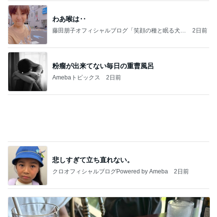
わあ喉は‥
藤田朋子オフィシャルブログ「笑顔の種と眠る犬」
2日前
Powered by Ameba
粉瘤が出来てない毎日の重曹風呂
Amebaトピックス
2日前
悲しすぎて立ち直れない。
クロオフィシャルブログPowered by Ameba
2日前