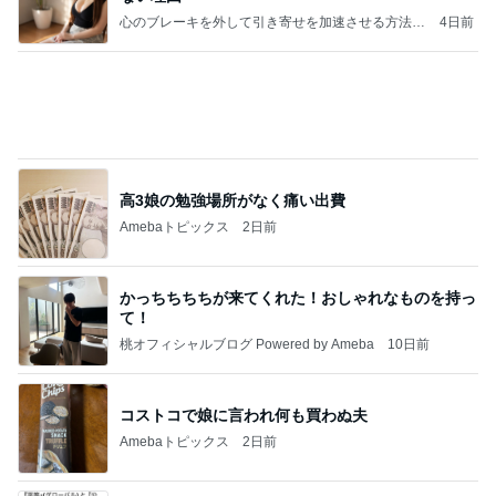
心のブレーキを外して引き寄せを加速させる方法：
4日前
引き寄せ研究所
高3娘の勉強場所がなく痛い出費
Amebaトピックス
2日前
かっちちちちが来てくれた！おしゃれなものを持っ
て！
桃オフィシャルブログ Powered by Ameba
10日前
コストコで娘に言われ何も買わぬ夫
Amebaトピックス
2日前