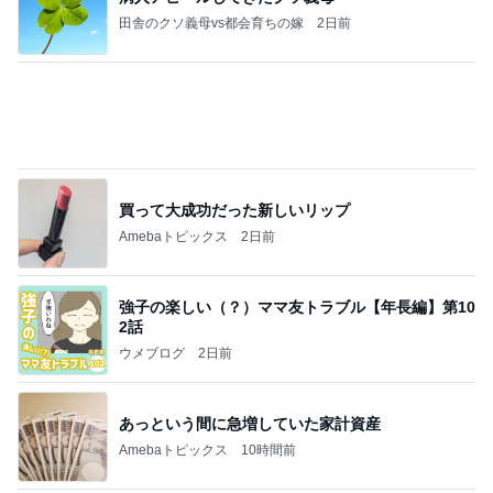
田舎のクソ義母vs都会育ちの嫁
2日前
買って大成功だった新しいリップ
Amebaトピックス
2日前
強子の楽しい（？）ママ友トラブル【年長編】第10
2話
ウメブログ
2日前
あっという間に急増していた家計資産
Amebaトピックス
10時間前