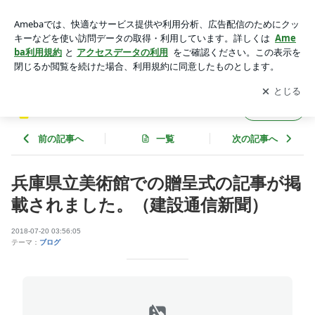
兵庫県立美術館での贈呈式の記事が掲載されました。（建設通
信新聞） | 美術館にアートを贈る会のブログ
アプリをダウンロードして
ブログの更新通知
を受け取りまし
開く
ょう。
美術館にアートを贈る会のブログ
フォロー
前の記事へ
一覧
次の記事へ
兵庫県立美術館での贈呈式の記事が掲
載されました。（建設通信新聞）
2018-07-20 03:56:05
テーマ：
ブログ