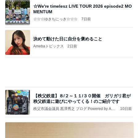
☆We're timelesz LIVE TOUR 2026 episode2 MO
MENTUM
☆☆☆ゆきちにっき☆☆☆
7日前
決めて動けた日に自分を褒めること
Amebaトピックス
2日前
【秩父鉄道】８/２～１１/３０開催 ガリガリ君が
秩父鉄道に遊びにやってくる！のご紹介です
秩父市議会議員 黒澤秀之 ブログ Powered by Ame
10日前
ba