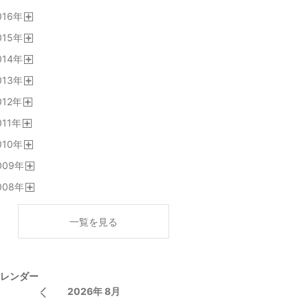
開
016
年
く
開
015
年
く
開
014
年
く
開
013
年
く
開
012
年
く
開
011
年
く
開
010
年
く
開
009
年
く
開
008
年
く
開
く
一覧を見る
レンダー
2026年 8月