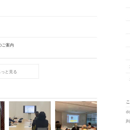
のご案内
もっと見る
こ
d
j