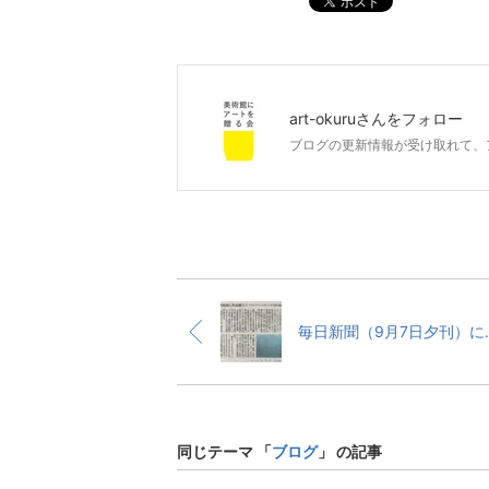
ポスト
art-okuru
さんをフォロー
ブログの更新情報が受け取れて、
毎日新聞（9月7日夕刊）
同じテーマ 「
ブログ
」 の記事