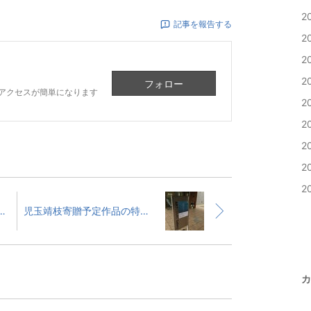
2
記事を報告する
2
2
2
フォロー
アクセスが簡単になります
2
2
2
2
2
にクラウドファンディングの記事が掲載されました。
児玉靖枝寄贈予定作品の特別展示
カ