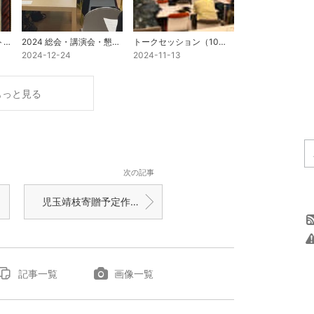
第６弾寄贈プロジェクト完了のお知らせ
2024 総会・講演会・懇親会 （報告）
トークセッション（10月19日） 報告 （後半）
2024-12-24
2024-11-13
もっと見る
次の記事
児玉靖枝寄贈予定作品の特別展示
記事一覧
画像一覧