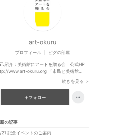
art-okuru
プロフィール
ピグの部屋
己紹介：
美術館にアートを贈る会 公式HP
ttp://www.art-okuru.org 「市民と美術館...
続きを見る ＞
フォロー
新の記事
1/21 記念イベントのご案内