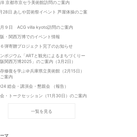
1/8 京都市京セラ美術館訪問のご案内
月28日 あしや芸術祭イベント 芦屋体操のご案
月９日 ACG villa kyoto訪問のご案内
阪・関西万博でのイベント情報
６弾寄贈プロジェクト完了のお知らせ
ンポジウム「ARTと観光によるまちづくりー
阪関西万博2025」のご案内（3月2日）
存修復を学ぶ＠兵庫県立美術館（2月15日）
ご案内
024 総会・講演会・懇親会 （報告）
会・トークセッション（11月30日）のご案内
一覧を見る
ーマ