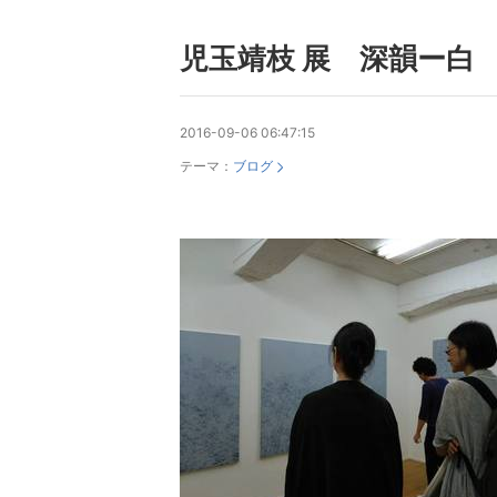
児玉靖枝 展 深韻ー白
2016-09-06 06:47:15
テーマ：
ブログ