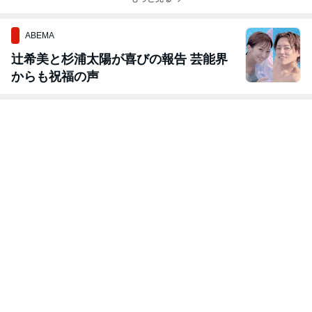
ABEMA
辻希美と杉浦太陽が喜びの報告 芸能界
からも祝福の声