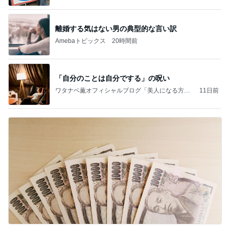
ーブログ」Powered by Ameba
離婚する気はない男の典型的な言い訳
Amebaトピックス
20時間前
「自分のことは自分でする」の呪い
ワタナベ薫オフィシャルブログ「美人になる方
11日前
法」Powered by Ameba