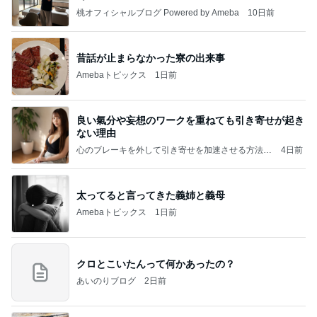
桃オフィシャルブログ Powered by Ameba
10日前
昔話が止まらなかった寮の出来事
Amebaトピックス
1日前
良い氣分や妄想のワークを重ねても引き寄せが起き
ない理由
心のブレーキを外して引き寄せを加速させる方法：
4日前
引き寄せ研究所
太ってると言ってきた義姉と義母
Amebaトピックス
1日前
クロとこいたんって何かあったの？
あいのりブログ
2日前