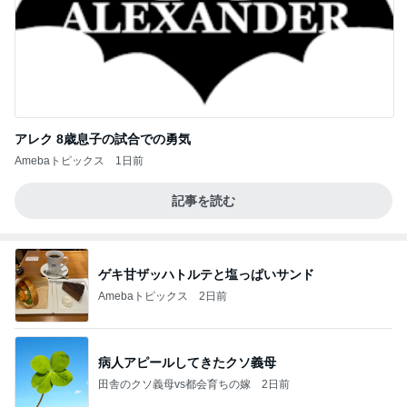
アレク 8歳息子の試合での勇気
Amebaトピックス
1日前
記事を読む
ゲキ甘ザッハトルテと塩っぱいサンド
Amebaトピックス
2日前
病人アピールしてきたクソ義母
田舎のクソ義母vs都会育ちの嫁
2日前