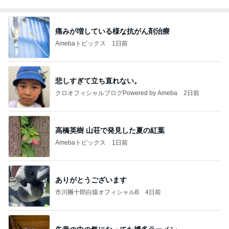
痛みが増している様な抗がん剤治療
Amebaトピックス
1日前
悲しすぎて立ち直れない。
クロオフィシャルブログPowered by Ameba
2日前
高橋英樹 山荘で発見した夏の紅葉
Amebaトピックス
1日前
ありがとうございます
市川團十郎白猿オフィシャルB
4日前