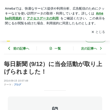
毎日新聞 (9/12）に当会活動が取り上げられました！ | 美術館
にアートを贈る会のブログ
アプリをダウンロードして
ブログの更新通知
を受け取りまし
開く
ょう。
美術館にアートを贈る会のブログ
フォロー
前の記事へ
一覧
次の記事へ
毎日新聞 (9/12）に当会活動が取り上
げられました！
2014-09-15 10:07:48
テーマ：
ブログ