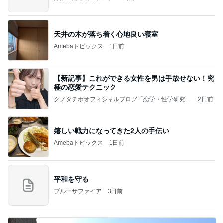
天井の木が落ち着く心地良い寝室
Amebaトピックス
1日前
【新記事】これができる女性を男は手放せない！究
極の恋愛テクニック
クノタチホオフィシャルブログ「恋学・性学研究
2日前
室」Powered by Ameba
嬉しい戦力になってきた2人の手伝い
Amebaトピックス
1日前
平和を守る
ブルーサファイア
3日前