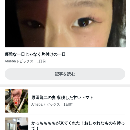
優雅な一日じゃなく片付けの一日
Amebaトピックス
1日前
記事を読む
原田龍二の妻 収穫した甘いトマト
Amebaトピックス
1日前
かっちちちちが来てくれた！おしゃれなものを持っ
て！