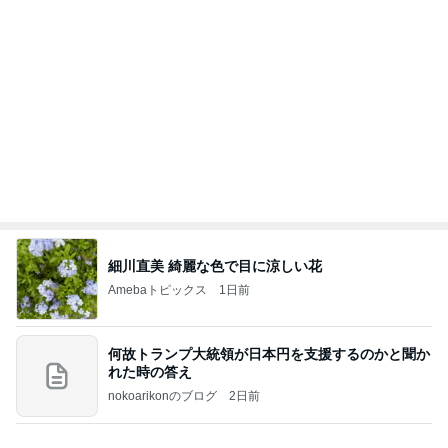
細川直美 綺麗な色で目に涼しい花
Amebaトピックス
1日前
何故トランプ大統領が日本円を支援するのかと聞か
れた時の答え
nokoarikonのブログ
2日前