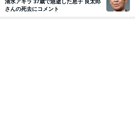
清水アキラ 37歳で急逝した息子 良太郎
さんの死去にコメント