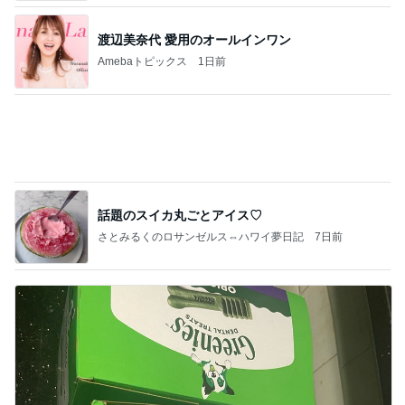
渡辺美奈代 愛用のオールインワン
Amebaトピックス
1日前
話題のスイカ丸ごとアイス♡
さとみるくのロサンゼルス⇔ハワイ夢日記
7日前