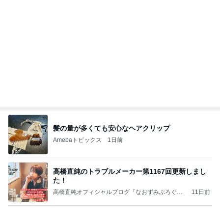
髪の量が多くても安心なヘアクリップ
Amebaトピックス
1日前
高橋直純のトラブルメーカー第1167回更新しまし
た！
高橋直純オフィシャルブログ「なおずみぶろぐ」
11日前
Powered by Ameba