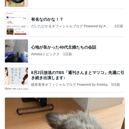
有名なのかな！？
だいたひかるオフィシャルブログ Powered by Ame
2日前
ba
心地が良かった40代主婦たちの会話
Amebaトピックス
1日前
8月2日放送のTBS「週刊さんまとマツコ」先週に引
き続き出演します♪
植草美幸オフィシャルブログ Powered by Ameba
5日前