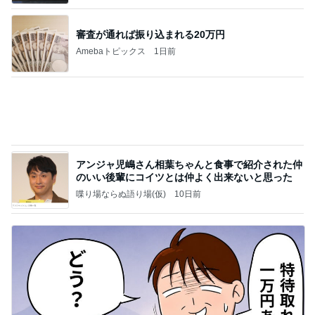
審査が通れば振り込まれる20万円
Amebaトピックス
1日前
アンジャ児嶋さん相葉ちゃんと食事で紹介された仲
のいい後輩にコイツとは仲よく出来ないと思った
喋り場ならぬ語り場(仮)
10日前