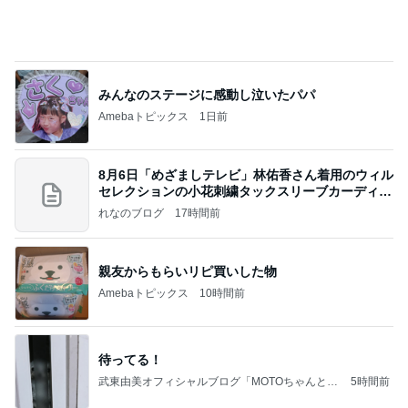
みんなのステージに感動し泣いたパパ
Amebaトピックス
1日前
8月6日「めざましテレビ」林佑香さん着用のウィル
セレクションの小花刺繍タックスリーブカーディガ
ン
れなのブログ
17時間前
親友からもらいリピ買いした物
Amebaトピックス
10時間前
待ってる！
武東由美オフィシャルブログ「MOTOちゃんとの
5時間前
はっぴぃな毎日」Powered by Ameba