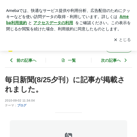
毎日新聞(8/25夕刊）に記事が掲載されました。 | 美術館にアー
トを贈る会のブログ
アプリをダウンロードして
ブログの更新通知
を受け取りまし
開く
ょう。
美術館にアートを贈る会のブログ
フォロー
前の記事へ
一覧
次の記事へ
毎日新聞(8/25夕刊）に記事が掲載さ
れました。
2010-09-02 11:34:04
テーマ：
ブログ