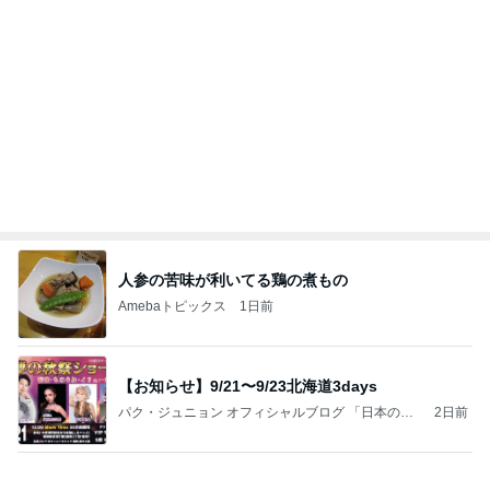
人参の苦味が利いてる鶏の煮もの
Amebaトピックス
1日前
【お知らせ】9/21〜9/23北海道3days
パク・ジュニョン オフィシャルブログ 「日本の
2日前
心」 powered by Ameba