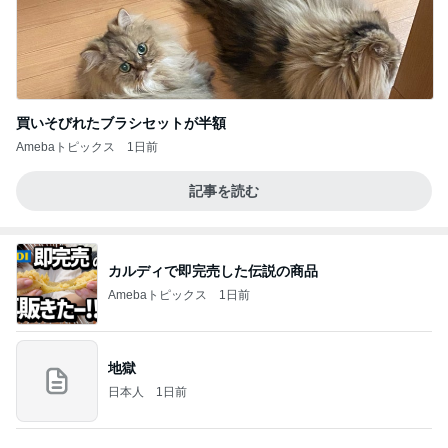
買いそびれたブラシセットが半額
Amebaトピックス
1日前
記事を読む
カルディで即完売した伝説の商品
Amebaトピックス
1日前
地獄
日本人
1日前