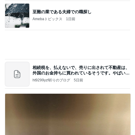
ガザル
至難の業である夫婦での職探し
Amebaトピックス
1日前
相続税を、払えないで、売りに出されて不動産は、
外国のお金持ちに買われているそうです。やばいで
すよ
ht9299yzf祈りのブログ
5日前