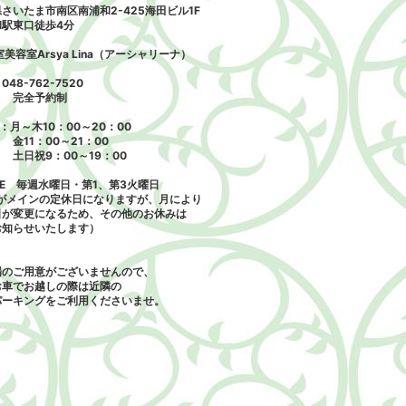
さいたま市南区南浦和2-425海田ビル1F
和駅東口徒歩4分
容室Arsya Lina（アーシャリーナ）
048-762-7520
全予約制
N：月～木10：00～20：00
1：00～21：00
祝9：00～19：00
SE 毎週水曜日・第1、第3火曜日
記がメインの定休日になりますが、月により
日が変更になるため、その他のお休みは
お知らせいたします）
場のご用意がございませんので、
でお越しの際は近隣の
キングをご利用くださいませ。