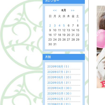
カレンダー
<<
8月
>>
日
月
火
水
木
金
土
1
2
3
4
5
6
7
8
9
10
11
12
13
14
15
16
17
18
19
20
21
22
23
24
25
26
27
28
29
30
31
月別
2026年08月 ( 5 )
2026年07月 ( 31 )
2026年06月 ( 30 )
2026年05月 ( 31 )
2026年04月 ( 30 )
2026年03月 ( 30 )
2026年02月 ( 27 )
2026年01月 ( 31 )