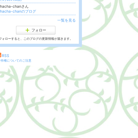
chacha-chanさん
chacha-chanのブログ
一覧を見る
フォロー
フォローすると、このブログの更新情報が届きます。
RSS
著作権についてのご注意