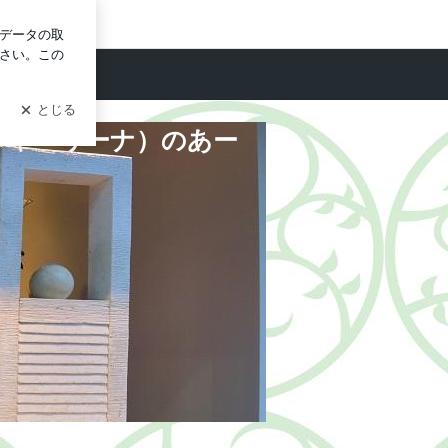
グイン
a（アーシャ・リーナ）のあーりん日記
ーシャ・リーナ）のあー