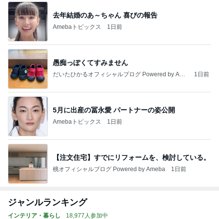
去年結婚のあ～ちゃん 喜びの報告
Amebaトピックス
1日前
愚痴っぽくてすみません
だいたひかるオフィシャルブログ Powered by Ame
1日前
ba
5月に出産の冨永愛 パートナーの姿公開
Amebaトピックス
1日前
【注文住宅】すでにリフォームを、検討している。
桃オフィシャルブログ Powered by Ameba
1日前
ジャンルランキング
インテリア・暮らし
18,977人参加中