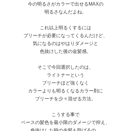
今の明るさがカラーで出せるMAXの
明るさなんだよね。
これ以上明るくするには
ブリーチが必要になってくるんだけど、
気になるのはやはりダメージと
色抜けした後の金髪感。
そこで今回選択したのは、
ライトナーという
ブリーチほど強くなく
カラーよりも明るくなるカラー剤に
ブリーチを少々混ぜる方法。
こうする事で
ベースの髪色を最小限のダメージで抑え、
色抜けした時の金髪も防げるの。