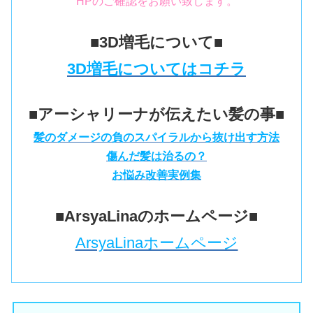
HPのご確認をお願い致します。
■3D増毛について■
3D増毛についてはコチラ
■アーシャリーナが伝えたい髪の事■
髪のダメージの負のスパイラルから抜け出す方法
傷んだ髪は治るの？
お悩み改善実例集
■ArsyaLinaのホームページ■
ArsyaLinaホームページ