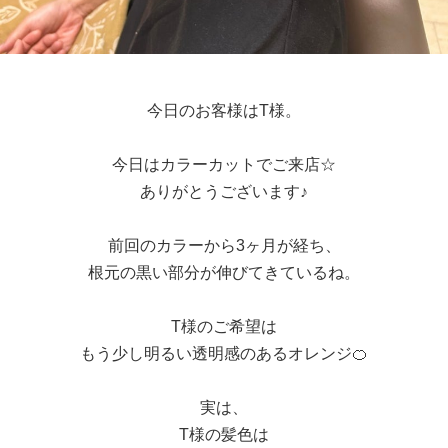
今日のお客様はT様。
今日はカラーカットでご来店☆
ありがとうございます♪
前回のカラーから3ヶ月が経ち、
根元の黒い部分が伸びてきているね。
T様のご希望は
もう少し明るい透明感のあるオレンジ🍊
実は、
T様の髪色は