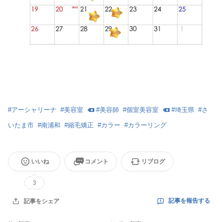
#
アーシャリーナ
#
美容室
#
美容師
#
個室美容室
#
埼玉県
#
さ
いたま市
#
南浦和
#
縮毛矯正
#
カラー
#
カラーリング
いいね
コメント
リブログ
3
記事を報告する
記事をシェア