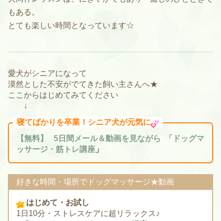
もある。
とても楽しい時間となっています☆
愛犬がシニアになって
漠然とした不安がでてきた飼い主さんへ★
ここからはじめてみてください
↓
寝てばかりを卒業！
シニア犬が元気に
【無料】 5日間メール＆動画を見ながら 「ドッグマ
ッサージ・筋トレ講座
」
好きな時間・場所でドッグマッサージ★動画
はじめて・お試し
1日10分・ストレスケアに超リラックス♪