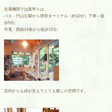
交通機関では最寄りは
バス：円山公園から啓明ターミナル（約10分）下車～徒
歩5分。
市電：西線14条から徒歩15分。
店内からも緑が見えてとても癒しの空間です。