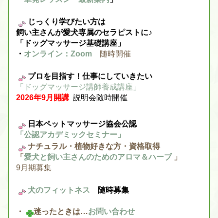
じっくり学びたい方は
飼い主さんが愛犬専属のセラピストに♪
「ドッグマッサージ基礎講座」
・
オンライン：Zoom
随時開催
プロを目指す！仕事にしていきたい
「ドッグマッサージ講師養成講座」
2026年9月開講
説明会随時開催
日本ペットマッサージ協会公認
「公認アカデミックセミナー」
ナチュラル・植物好きな方・資格取得
「
愛犬と飼い主さんのためのアロマ＆ハーブ
」
9月期募集
犬のフィットネス
随時募集
・
迷ったときは…
お問い合わせ