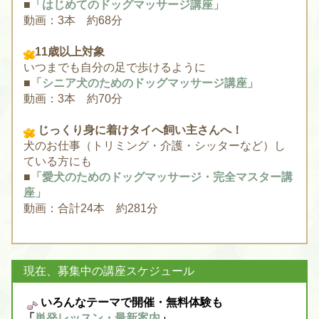
■
「はじめてのドッグマッサージ講座」
動画：3本 約68分
11歳以上対象
いつまでも自分の足で歩けるように
■
「シニア犬のためのドッグマッサージ講座」
動画：3本 約70分
じっくり身に着けタイへ飼い主さんへ！
犬のお仕事（トリミング・介護・シッターなど）し
ている方にも
■
「愛犬のためのドッグマッサージ・完全マスター講
座」
動画：合計24本 約281分
現在、募集中の講座スケジュール
いろんなテーマで開催・無料体験も
「
単発レッスン・最新案内
」