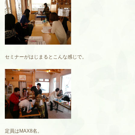
セミナーがはじまるとこんな感じで。
定員はMAX8名。