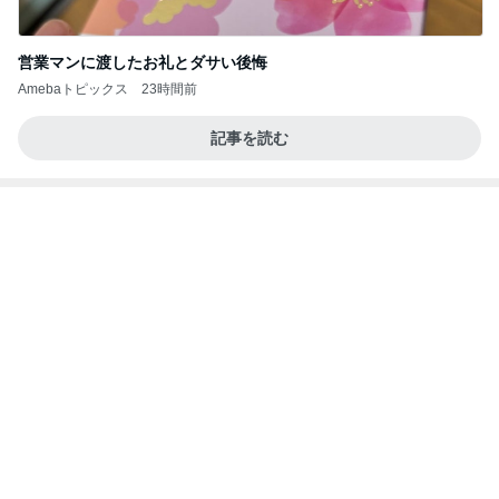
お願い
モンスターアクアリウム＆レプタイルズ 買取販売
7日前
情報
人を変えられると思い失敗した結婚
Amebaトピックス
1日前
(長期保存カレーライスセット)
たかたんのコストコ通への道
7日前