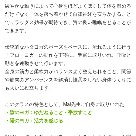
緩やかな動きによって心身をほどよくほぐして体を温める
だけでなく、体を落ち着かせて自律神経を安らかすること
でリラックス効果が期待でき、質の良い睡眠をとることが
できます。
伝統的なハタヨガのポーズをベースに、流れるように行う
「フローヨガ」の動作を丁寧に、豊富 に取りいれ、呼吸と
動きを連動させて行います。
全身の筋力と柔軟力がバランスよく整えられること、関節
や筋肉のアンバランスを解消し怪我をしない身体づくりに
も大いに役立ちます。
このクラスの特色として、Mai先生ご自身に取りいれた
・陰のヨガ：ゆだねること・手放すこと
・陽のヨガ：活力を感じる