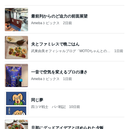
渡辺美奈代 やっと終わった機種変更
Amebaトピックス
1日前
記事を読む