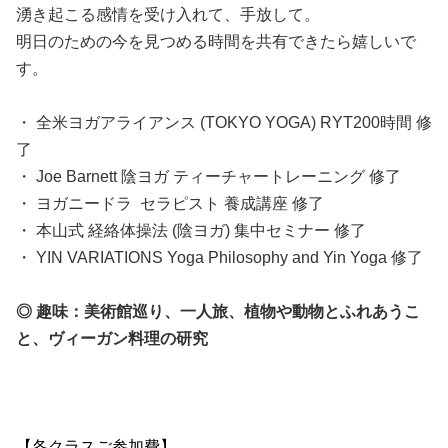
湧き起こる感情を受け入れて、手放して。
明日のための今を見つめる時間を共有できたら嬉しいで
す。
・ 全米ヨガアライアンス (TOKYO YOGA) RYT200時間 修
了
・ Joe Barnett 陰ヨガ ティーチャートレーニング 修了
・ ヨガニードラ セラピスト 養成講座 修了
・ 本山式 経絡体操法 (陰ヨガ) 集中セミナー 修了
・ YIN VARIATIONS Yoga Philosophy and Yin Yoga 修了
◎ 趣味：
美術館巡り、
一人旅、
植物や動物とふれあうこ
と、
ヴィーガン料理の研究
【各クラスご参加費】