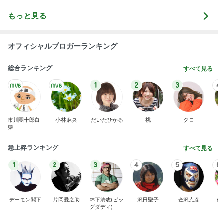
買うか迷い我慢した人気のバッグ
Amebaトピックス
1日前