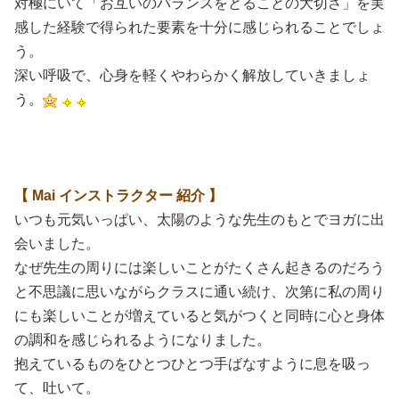
対極にいて「お互いのバランスをとることの大切さ」を実
感した経験で得られた要素を十分に感じられることでしょ
う。
深い呼吸で、心身を軽くやわらかく解放していきましょ
う。
【 Mai インストラクター 紹介 】
いつも元気いっぱい、太陽のような先生のもとでヨガに出
会いました。
なぜ先生の周りには楽しいことがたくさん起きるのだろう
と不思議に思いながらクラスに通い続け、次第に私の周り
にも楽しいことが増えていると気がつくと同時に心と身体
の調和を感じられるようになりました。
抱えているものをひとつひとつ手ばなすように息を吸っ
て、吐いて。