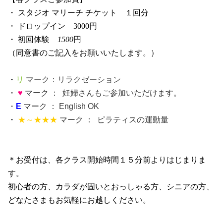
・ スタジオ マリーチ チケット １回分
・ ドロップイン 3000円
・ 初回体験
1500
円
（同意書のご記入をお願いいたします。）
・
リ
マーク：リラクゼーション
・
♥
マーク ： 妊婦さんもご参加いただけます。
・
E
マーク ： English OK
・
★～★★★
マーク ： ピラティスの運動量
＊お受付は、各クラス開始時間１５分前よりはじまりま
す。
初心者の方、カラダが固いとおっしゃる方、シニアの方、
どなたさまもお気軽にお越しください。