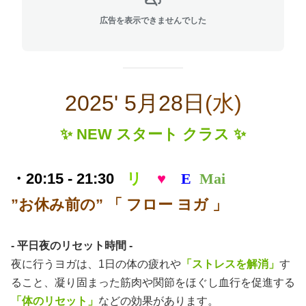
広告を表示できませんでした
2025' 5
月28日
(水)
✨ NEW スタート クラス ✨
・20:15 - 21:30
リ
♥
E
Mai
”お休み前の” 「 フロー ヨガ 」
- 平日夜のリセット時間 -
夜に行うヨガは、1日の体の疲れや
「ストレスを解消」
す
ること、凝り固まった筋肉や関節をほぐし血行を促進する
「体のリセット」
などの効果があります。