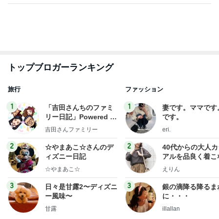
営業マンに渡したお礼とダサい後悔
Amebaトピックス
23時間前
記事を読む