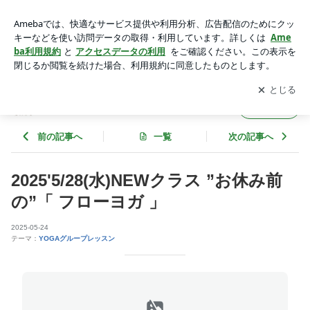
2025'5/28(水)NEWクラス ”お休み前の”「 フローヨガ 」 | Yoga
& Therapy studio marici NEWS♪
アプリをダウンロードして
ブログの更新通知
を受け取りまし
開く
ょう。
Yoga & Therapy studio marici NEWS♪
フォロー
前の記事へ
一覧
次の記事へ
2025'5/28(水)NEWクラス ”お休み前
の”「 フローヨガ 」
2025-05-24
テーマ：
YOGAグループレッスン