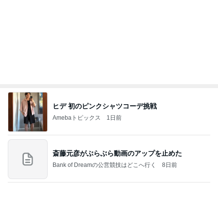
一音で空気を変えるプロの凄さ
Amebaトピックス
1日前
同じ夢
四コマ戦士 パパ戦記
10日前
旦那にグッドアイデアとほめられた夕飯
Amebaトピックス
1日前
学生
日本人
7日前