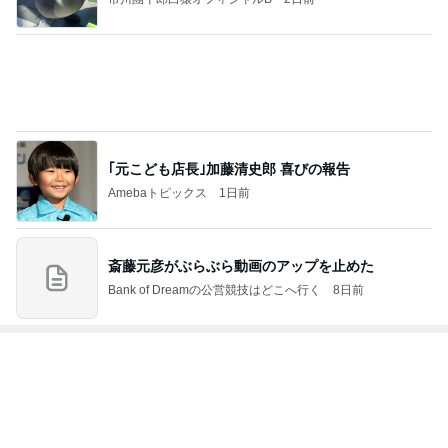
焼肉きんぐで暴食し増えた500g
Amebaトピックス
1日前
レジェンド松下のなんでもプレゼン！
Amebaトピックス
22時間前
涙が出た目玉の花火とサプライズ
Amebaトピックス
2日前