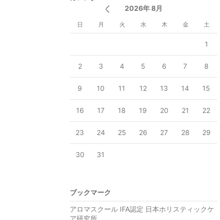
2026年 8月
日
月
火
水
木
金
土
1
2
3
4
5
6
7
8
9
10
11
12
13
14
15
16
17
18
19
20
21
22
23
24
25
26
27
28
29
30
31
ブックマーク
アロマスクール IFA認定 日本ホリスティックケ
ア研究所