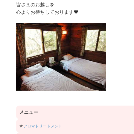
皆さまのお越しを
心よりお待ちしております❤️
メ
ニュー
☆
アロマトリートメント