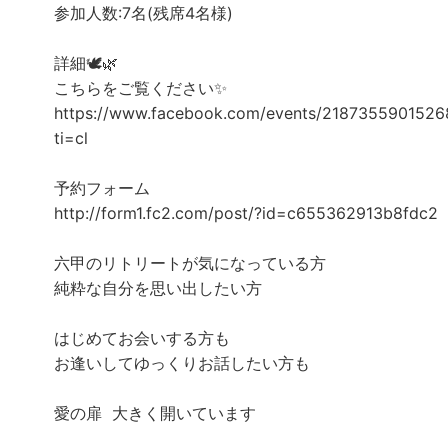
参加人数:7名(残席4名様)
詳細🕊️🌿
こちらをご覧ください✨
https://www.facebook.com/events/2187355901526
ti=cl
予約フォーム
http://form1.fc2.com/post/?id=c655362913b8fdc2
六甲のリトリートが気になっている方
純粋な自分を思い出したい方
はじめてお会いする方も
お逢いしてゆっくりお話したい方も
愛の扉 大きく開いています