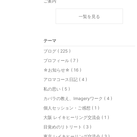
ご案内
一覧を見る
テーマ
ブログ ( 225 )
プロフィール ( 7 )
☆お知らせ☆ ( 16 )
アロマコース日記 ( 4 )
私の思い ( 5 )
カバラの教え、Imageryワーク ( 4 )
個人セッション・ご感想 ( 1 )
大阪 レイキヒーリング交流会 ( 1 )
目覚めのリトリート ( 3 )
東京 レイキヒーリング交流会 ( 3 )