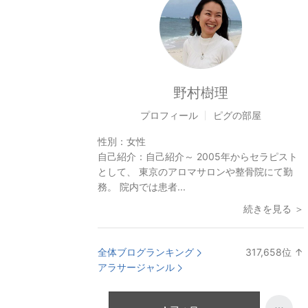
野村樹理
プロフィール
ピグの部屋
性別：
女性
自己紹介：
自己紹介～ 2005年からセラピスト
として、 東京のアロマサロンや整骨院にて勤
務。 院内では患者...
続きを見る ＞
全体ブログランキング
317,658
位
↑
アラサージャンル