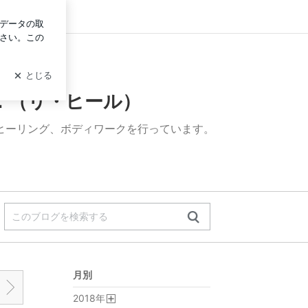
グイン
＊．（リ・ヒール）
ヒーリング、ボディワークを行っています。
月別
2018
年