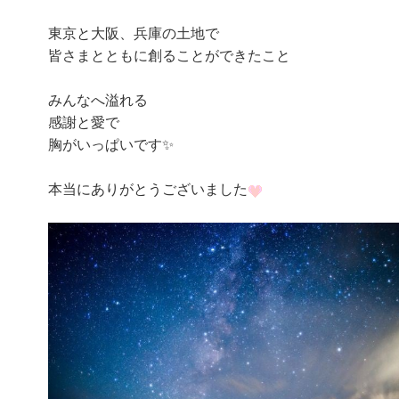
グ
東京と大阪、兵庫の土地で
上
皆さまとともに創ることができたこと
昇
みんなへ溢れる
感謝と愛で
胸がいっぱいです✨
本当にありがとうございました