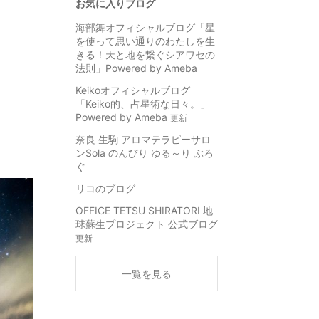
お気に入りブログ
海部舞オフィシャルブログ「星
を使って思い通りのわたしを生
きる！天と地を繋ぐシアワセの
法則」Powered by Ameba
Keikoオフィシャルブログ
「Keiko的、占星術な日々。」
Powered by Ameba
更新
奈良 生駒 アロマテラピーサロ
ンSola のんびり ゆる～り ぶろ
ぐ
リコのブログ
OFFICE TETSU SHIRATORI 地
球蘇生プロジェクト 公式ブログ
更新
一覧を見る