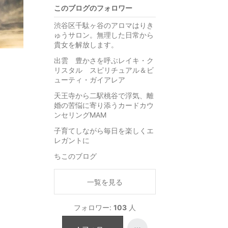
このブログのフォロワー
渋谷区千駄ヶ谷のアロマはりき
ゅうサロン。無理した日常から
貴女を解放します。
出雲 豊かさを呼ぶレイキ・ク
リスタル スピリチュアル＆ビ
ューティ・ガイアレア
天王寺から二駅桃谷で浮気、離
婚の苦悩に寄り添うカードカウ
ンセリングMAM
子育てしながら毎日を楽しくエ
レガントに
ちこのブログ
一覧を見る
フォロワー:
103
人