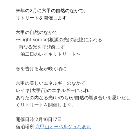
来年の2月に六甲の自然のなかで、
リトリートを開催します！
六甲の自然のなかで
〜Light source(根源の光)の記憶にふれる
内なる光を呼び醒ます
一泊二日のレイキリトリート〜
春を告げる花が咲く頃に
六甲の美しいエネルギーのなかで
レイキ(大宇宙)のエネルギーにふれ
あなたの内なる光(いのち)が自然の響き合いを思いだ
くリトリートを開催します。
開催日時:2月16日17日
宿泊場所:
六甲山オーベルジュなあれ