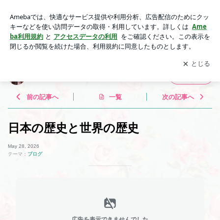
日本の歴史と世界の歴史 | フェリデローズのブログ
アプリをダウンロードして
ブログの更新通知
を受け取りまし
開く
ょう。
フェリデローズのブログ
フォロー
前の記事へ
一覧
次の記事へ
日本の歴史と世界の歴史
May 28, 2026
テーマ：
ブログ
広告を表示できませんでした