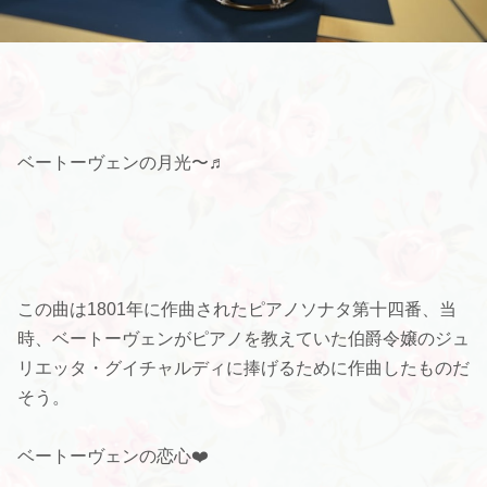
ベートーヴェンの月光〜♬
この曲は1801年に作曲されたピアノソナタ第十四番、当
時、ベートーヴェンがピアノを教えていた伯爵令嬢のジュ
リエッタ・グイチャルディに捧げるために作曲したものだ
そう。
ベートーヴェンの恋心❤️