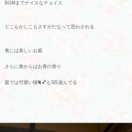
BGMまでナイスなチョイス
どこもかしこもさすがだなって思わされる
奥には美しいお庭
さらに奥からはお香の香り
庭では可愛い猫🐈💕も3匹遊んでる