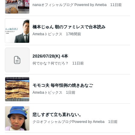
nanaオフィシャルブログ Powered by Ameba
11日前
橋本じゅん 朝のファミレスで台本読み
Amebaトピックス
17時間前
2026/07/28(K) 4本
何でかな？何でだろ？
11日前
モモコ夫 毎年恒例の焼きあなご
Amebaトピックス
1日前
悲しすぎて立ち直れない。
クロオフィシャルブログPowered by Ameba
1日前