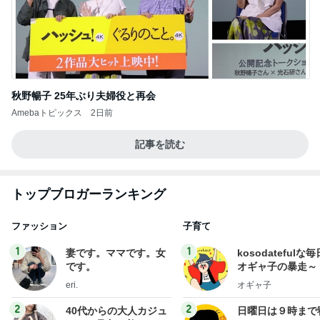
秋野暢子 25年ぶり夫婦役と再会
Amebaトピックス
2日前
記事を読む
トップブロガーランキング
ファッション
子育て
1
1
妻です。ママです。女
kosodatefulな毎
です。
オギャ子の暴走～
eri.
オギャ子
2
2
40代からの大人カジュ
日曜日は９時まで