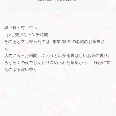
城下町・村上市へ。
少し贅沢なランチ時間。
そのあと立ち寄ったのは 創業200年の老舗のお茶屋さ
ん。
店内に入った瞬間、ふわりと広がる香ばしいお茶の香り。
ろうそくの火でじんわり温められた茶葉から、 静かに立
ちのぼる深い香り