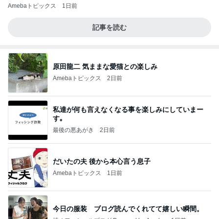
Amebaトピックス
1日前
記事を読む
原田龍二 気ままな愛猫との楽しみ
Amebaトピックス
2日前
私達が何も言えなくなる事を楽しみにしていまー
す｡
最後の悪あがき
2日前
だいたの夫 後から本心言う息子
Amebaトピックス
1日前
今日の服装 ブログ読んでくれてて嬉しい瞬間。