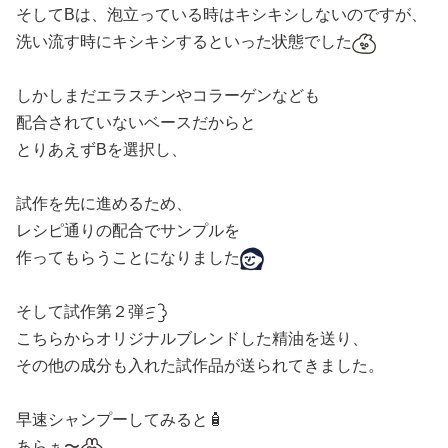
そしてBは、泡立っている時はキシキシしないのですが、
洗い流す時にキシキシするといった状態でした
しかしまだエラスチンやコラーゲンなども
配合されていないベースだからと
とりあえずBを選択し、
試作を先に進めるため、
レシピ通りの配合でサンプルを
作ってもらうことになりました
そして試作第２弾
こちらからオリジナルブレンドした精油を送り、
その他の成分も入れた試作品が送られてきました。
早速シャンプーしてみると🧴
あらぁ〜