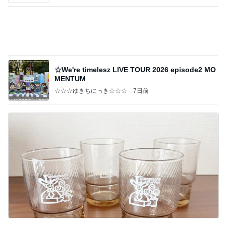
魚嫌いの子どもと我が家のビタミンD
Amebaトピックス
1日前