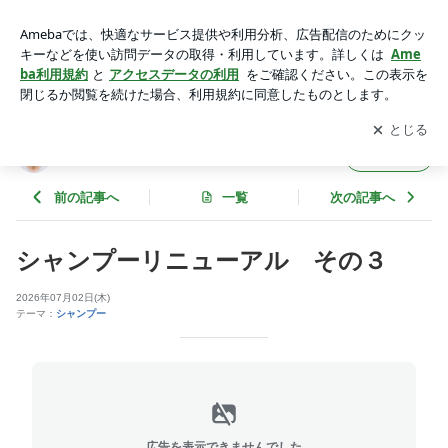
シャンプーリニューアル その３ | 晴海ヶ丘の空の下
アプリをダウンロードして
ブログの更新通知
を受け取りまし
開く
ょう。
晴海ヶ丘の空の下
フォロー
前の記事へ
一覧
次の記事へ
シャンプーリニューアル その３
2026年07月02日(木)
テーマ：
シャンプー
広告を表示できませんでした