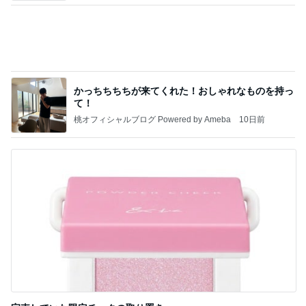
K18とダイヤモンドの大きな買い物
Amebaトピックス
2日前