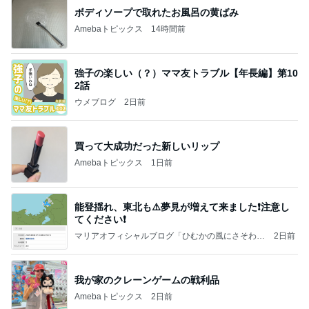
はあちゅう 主人公が強い中華ドラマ
Amebaトピックス
1日前
記事を読む