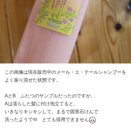
この画像は現在販売中のメール・エ・テールシャンプーを
よく振り混ぜた状態です。
AとB ふたつのサンプルだったのですが、
Aは濡らした髪に付け泡立てると、
いきなりキシキシして、まるで固形石けんで
洗ったようで🧼 とても採用できません