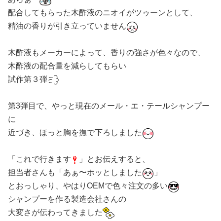
配合してもらった木酢液のニオイがツゥーンとして、
精油の香りが引き立っていません
木酢液もメーカーによって、香りの強さが色々なので、
木酢液の配合量を減らしてもらい
試作第３弾
第3弾目で、やっと現在のメール・エ・テールシャンプー
に
近づき、ほっと胸を撫で下ろしました
「これで行きます
」とお伝えすると、
担当者さんも「あぁ〜ホッとしました
」
とおっしゃり、やはりOEMで色々注文の多い
シャンプーを作る製造会社さんの
大変さが伝わってきました