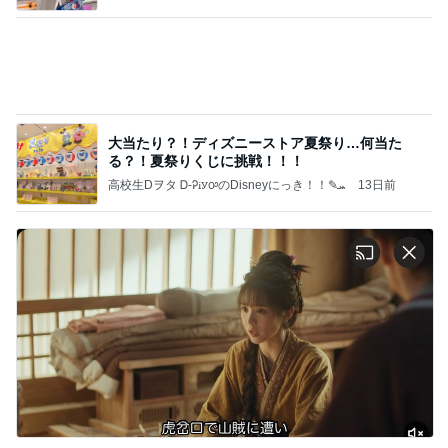
希少で特別なお線香でのご供養
Amebaトピックス
2日前