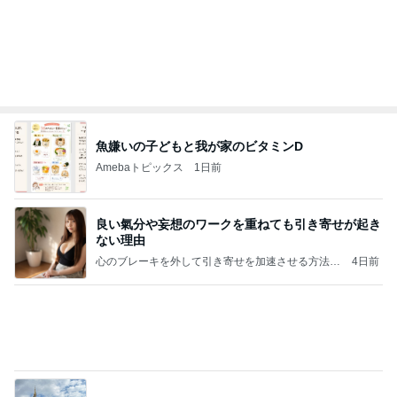
Amebaトピックス
19時間前
クロとこいたんって何かあったの？
あいのりブログ
2日前
家族風呂に5回も入った一人旅
Amebaトピックス
1日前
かっちちちちが来てくれた！おしゃれなものを持っ
て！
桃オフィシャルブログ Powered by Ameba
10日前