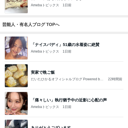
Amebaトピックス
1日前
芸能人・有名人ブログ TOPへ
「ナイスバディ」51歳の水着姿に絶賛
Amebaトピックス
1日前
実家で晩ご飯
だいたひかるオフィシャルブログ Powered by
22時間前
Ameba
「痛々しい」執行猶予中の近影に心配の声
Amebaトピックス
1日前
ありがとうございます