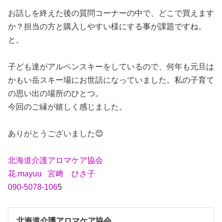
お話しを終えた後の質問コーナーの中で、どこで買えます
か？担当の方と購入しやすい様にする事が課題ですね。
と。
子ども達がアルペンスキーをしているので、何年も元旦は
かもい岳スキー場にお世話になっていました。私の子育て
の思い出の場所のひとつ。
今回のご縁が嬉しく感じました。
ありがとうございました😊
北海道介護アロマケア協会
花.mayuu 宮﨑 ひさ子
090-5078-106
5
北海道介護アロマケア協会