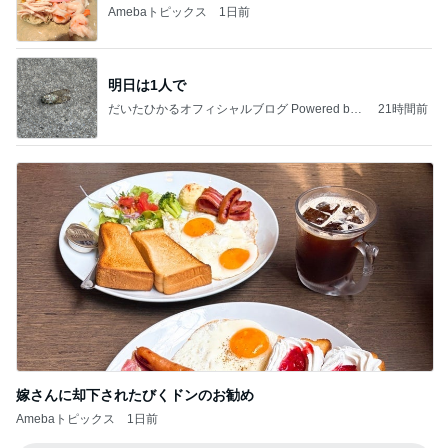
Amebaトピックス
1日前
明日は1人で
だいたひかるオフィシャルブログ Powered by
21時間前
Ameba
嫁さんに却下されたびくドンのお勧め
Amebaトピックス
1日前