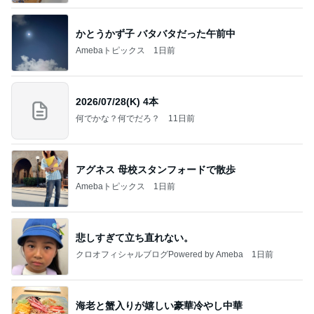
かとうかず子 バタバタだった午前中
Amebaトピックス
1日前
2026/07/28(K) 4本
何でかな？何でだろ？
11日前
アグネス 母校スタンフォードで散歩
Amebaトピックス
1日前
悲しすぎて立ち直れない。
クロオフィシャルブログPowered by Ameba
1日前
海老と蟹入りが嬉しい豪華冷やし中華