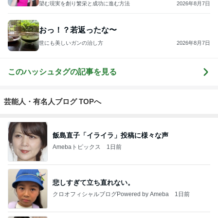
に
望む現実を創り繁栄と成功に進む方法
2026年8月7日
おっ！？若返ったな〜
世にも美しいガンの治し方
2026年8月7日
このハッシュタグの記事を見る
芸能人・有名人ブログ TOPへ
飯島直子「イライラ」投稿に様々な声
Amebaトピックス
1日前
悲しすぎて立ち直れない。
クロオフィシャルブログPowered by Ameba
1日前