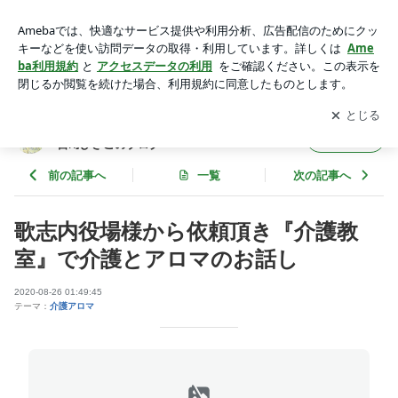
歌志内役場様から依頼頂き『介護教室』で介護とアロマのお話
し | プロが教わる介護アロマセラピストの先生 宮﨑ひさこの
アプリをダウンロードして
ブログの更新通知
を受け取りまし
開く
ブログ
ょう。
プロが教わる介護アロマセラピストの先生
フォロー
宮﨑ひさこのブログ
前の記事へ
一覧
次の記事へ
歌志内役場様から依頼頂き『介護教
室』で介護とアロマのお話し
2020-08-26 01:49:45
テーマ：
介護アロマ