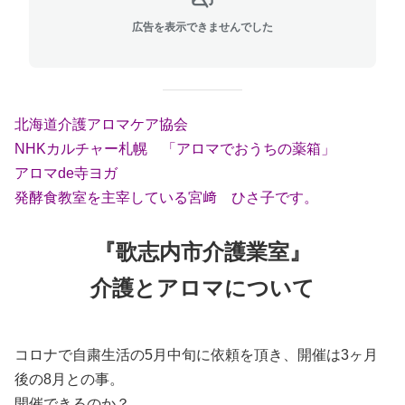
広告を表示できませんでした
北海道介護アロマケア協会
NHK
カルチャー札幌 「アロマでおうちの薬箱」
アロマ
de
寺ヨガ
発酵食教室を主宰している宮﨑 ひさ子です。
『歌志内市介護業室』
介護とアロマについて
コロナで自粛生活の5月中旬に依頼を頂き、開催は3ヶ月
後の8月との事。
開催できるのか？