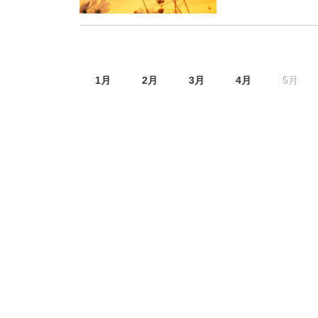
1
月
2
月
3
月
4
月
5
月