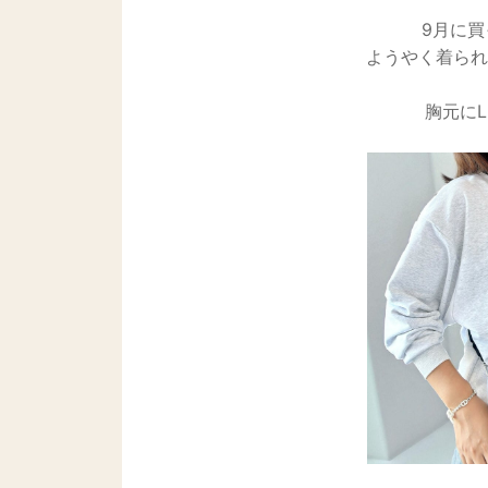
9月に
ようやく着られ
胸元に