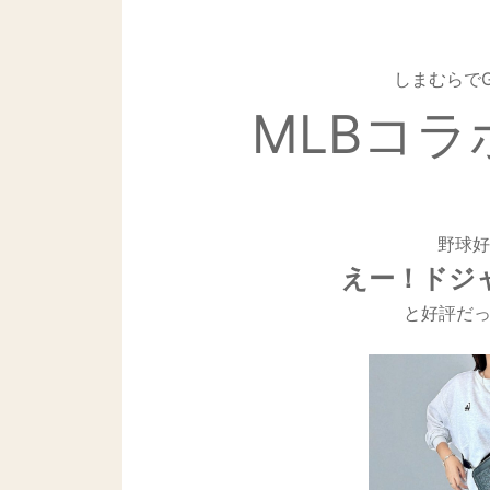
しまむらで
MLBコラ
野球好
えー！ドジ
と好評だっ