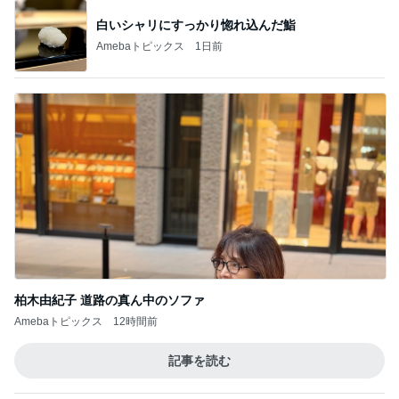
白いシャリにすっかり惚れ込んだ鮨
Amebaトピックス
1日前
柏木由紀子 道路の真ん中のソファ
Amebaトピックス
12時間前
記事を読む