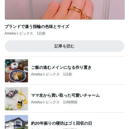
ご飯の進むメインになる作り置き
Amebaトピックス
1日前
ママ友から買い取った可愛いチャーム
Amebaトピックス
11時間前
約20年振りの寝坊はゴミ回収の日
Amebaトピックス
17時間前
少し混んでいる整形外科での7人待ち
Amebaトピックス
1日前