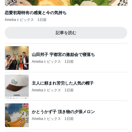
恋愛初期特有の感覚と今の気持ち
Amebaトピックス
1日前
記事を読む
山田邦子 宇都宮の激励会で寝落ち
Amebaトピックス
1日前
主人に頼まれ苦労した人気の帽子
Amebaトピックス
1日前
かとうかず子 頂き物の夕張メロン
Amebaトピックス
1日前