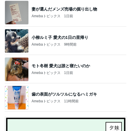
妻が選んだメンズ売場の掘り出し物
Amebaトピックス
1日前
小柳ルミ子 愛犬の1日の里帰り
Amebaトピックス
9時間前
モト冬樹 愛犬は誰と寝たいのか
Amebaトピックス
1日前
歯の表面がツルツルになるハミガキ
Amebaトピックス
11時間前