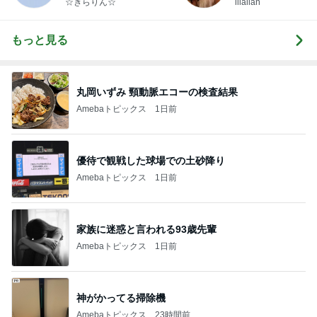
☆きらりん☆
illallan
もっと見る
丸岡いずみ 頸動脈エコーの検査結果
Amebaトピックス
1日前
優待で観戦した球場での土砂降り
Amebaトピックス
1日前
家族に迷惑と言われる93歳先輩
Amebaトピックス
1日前
神がかってる掃除機
Amebaトピックス
23時間前