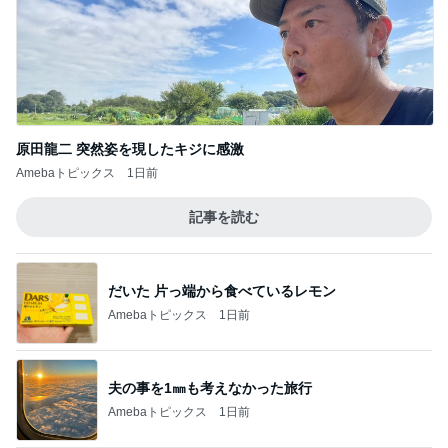
原田龍二 突然姿を現したキジに感激
Amebaトピックス
1日前
記事を読む
だいた 片っ端から食べているレモン
Amebaトピックス
1日前
夫の事を1㎜も考えなかった旅行
Amebaトピックス
1日前
目を覆いたくなる酷さの体験会
Amebaトピックス
1日前