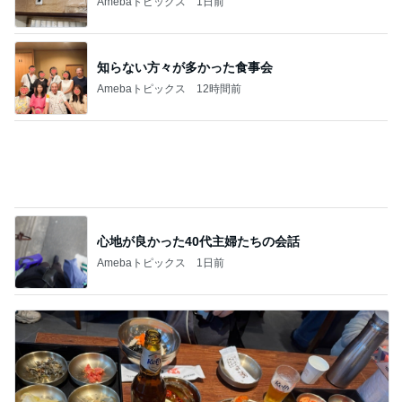
ご飯が柔らかいままの保冷バッグ
Amebaトピックス
11時間前
鎮痛剤が効かず検査したまさかの結果
Amebaトピックス
1日前
記事を読む