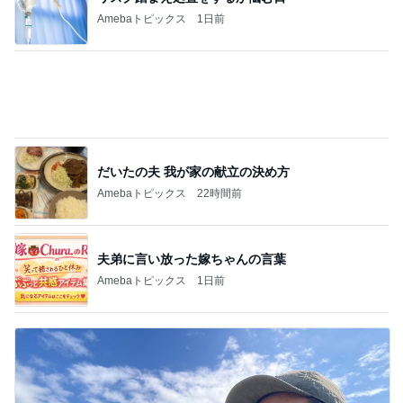
Amebaトピックス
1日前
だいたの夫 我が家の献立の決め方
Amebaトピックス
22時間前
夫弟に言い放った嫁ちゃんの言葉
Amebaトピックス
1日前