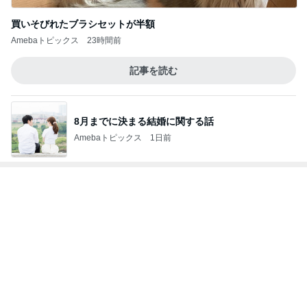
Amebaトピックス
23時間前
カルディでやっと買えた人気商品
Amebaトピックス
1日前
6割の銘柄が下落した優待株の状況
Amebaトピックス
1日前
もっと食べたかったコメダのおぐらあん
Amebaトピックス
1日前
夫の親の介護を絶対にやらない訳
Amebaトピックス
1日前