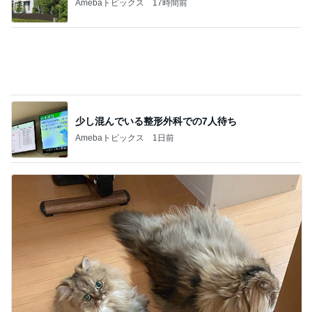
買いそびれたブラシセットが半額
Amebaトピックス
23時間前
記事を読む
8月までに決まる結婚に関する話
Amebaトピックス
1日前
気になるニオイ問題