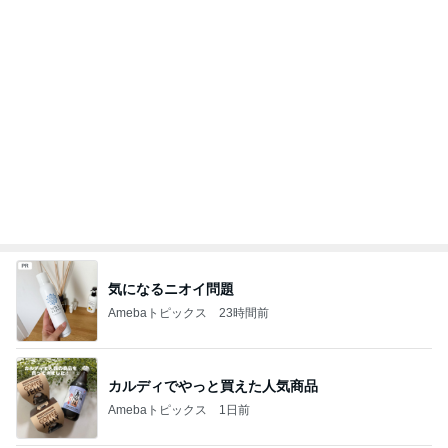
キープか増配を約束する夫の教え
Amebaトピックス
1日前
記事を読む
田中健 嬉しい島津亜矢の活躍
Amebaトピックス
1日前