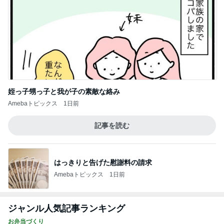
姪っ子甥っ子と我が子の素敵な絡み
Amebaトピックス
1日前
記事を読む
はっきりと告げた慰謝料の請求
Amebaトピックス
1日前
ジャンル人気記事ランキング
お弁当づくり