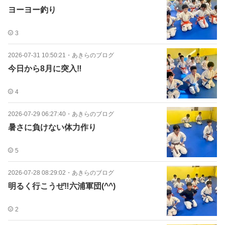
ヨーヨー釣り
3
2026-07-31 10:50:21
・
あきらのブログ
今日から8月に突入‼︎
4
2026-07-29 06:27:40
・
あきらのブログ
暑さに負けない体力作り
5
2026-07-28 08:29:02
・
あきらのブログ
明るく行こうぜ‼︎六浦軍団(^^)
2