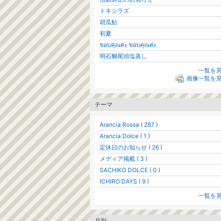
トキシラズ
胡瓜鮎
初夏
ขอบคุณค่ะ ขอบคุณค่ะ
明石鯛尾頭塩蒸し
一覧を
画像一覧を
テーマ
Arancia Rossa ( 287 )
Arancia Dolce ( 1 )
定休日のお知らせ ( 26 )
メディア掲載 ( 3 )
SACHIKO DOLCE ( 0 )
ICHIRO DAYS ( 9 )
一覧を
月別