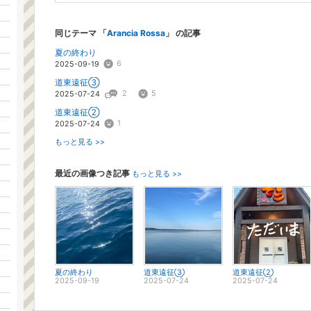
同じテーマ 「
Arancia Rossa
」 の記事
夏の終わり
6
2025-09-19
道東遠征③
2
5
2025-07-24
道東遠征②
1
2025-07-24
もっと見る >>
最近の画像つき記事
もっと見る >>
夏の終わり
道東遠征③
道東遠征②
2025-09-19
2025-07-24
2025-07-24