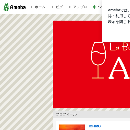
ホーム
ピグ
アメブロ
ハワイでハマったグ
2月後半 | 「Arancia Rossa」ICHIROのブログ
プロフィール
ICHIRO