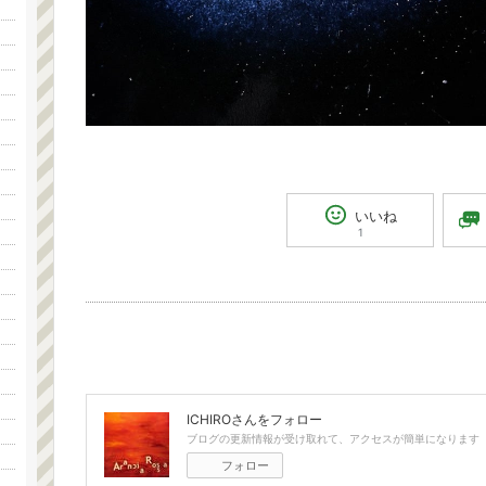
いいね
1
ICHIRO
さんをフォロー
ブログの更新情報が受け取れて、アクセスが簡単になります
フォロー