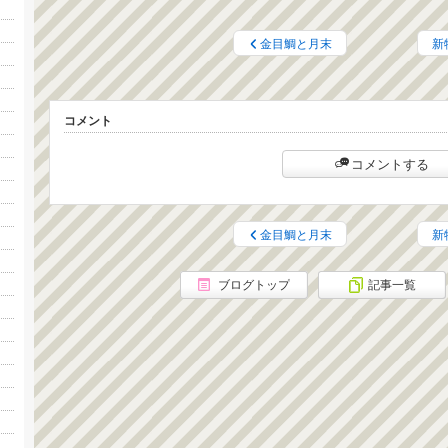
金目鯛と月末
新
コメント
コメントする
金目鯛と月末
新
ブログトップ
記事一覧