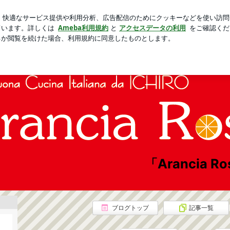
ミは中国のお菓子
芸能人ブログ
人気ブログ
新規登録
「Arancia 
ブログトップ
記事一覧