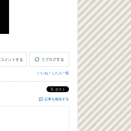
リブログする
コメントする
いいね！した人一覧
ポスト
記事を報告する