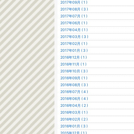
2017年09月 ( 1 )
2017年08月 ( 3 )
2017年07月 ( 1 )
2017年06月 ( 1 )
2017年04月 ( 1 )
2017年03月 ( 3 )
2017年02月 ( 1 )
2017年01月 ( 3 )
2016年12月 ( 1 )
2016年11月 ( 1 )
2016年10月 ( 3 )
2016年09月 ( 1 )
2016年08月 ( 3 )
2016年07月 ( 4 )
2016年06月 ( 4 )
2016年04月 ( 2 )
2016年03月 ( 1 )
2016年02月 ( 2 )
2016年01月 ( 3 )
2015年12月 ( 1 )