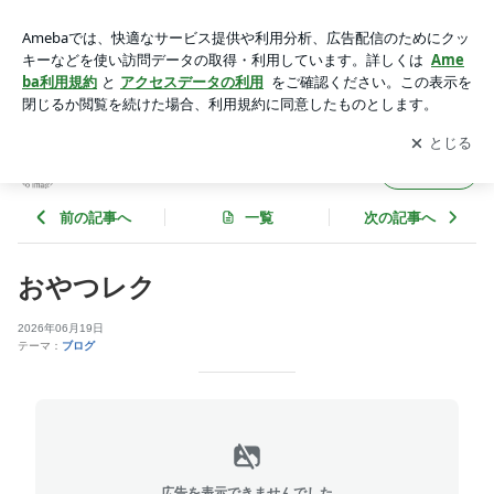
おやつレク | グループホーム荒子の郷
アプリをダウンロードして
ブログの更新通知
を受け取りまし
開く
ょう。
グループホーム荒子の郷
フォロー
前の記事へ
一覧
次の記事へ
おやつレク
2026年06月19日
テーマ：
ブログ
広告を表示できませんでした