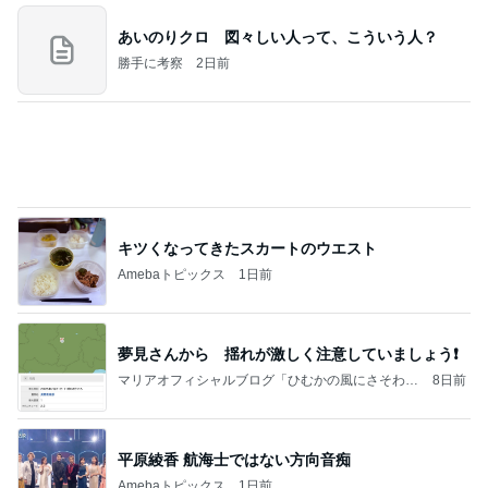
あいのりクロ 図々しい人って、こういう人？
勝手に考察
2日前
キツくなってきたスカートのウエスト
Amebaトピックス
1日前
夢見さんから 揺れが激しく注意していましょう❗️
マリアオフィシャルブログ「ひむかの風にさそわれ
8日前
て」Powered by Ameba
平原綾香 航海士ではない方向音痴
Amebaトピックス
1日前