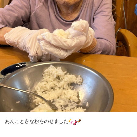
あんこときな粉をのせました