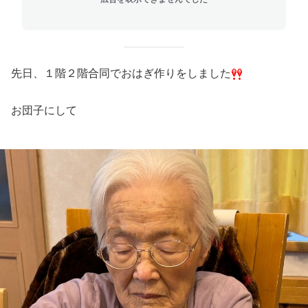
先日、１階２階合同でおはぎ作りをしました
お団子にして