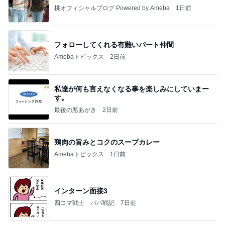
桃オフィシャルブログ Powered by Ameba
1日前
フォローしてくれる有難いパート仲間
Amebaトピックス
2日前
私達が何も言えなくなる事を楽しみにしていまー
す｡
最後の悪あがき
2日前
鶏肉の旨みとコクのスープカレー
Amebaトピックス
1日前
インターン面接3
四コマ戦士 パパ戦記
7日前