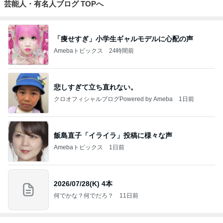
芸能人・有名人ブログ TOPへ
「痩せすぎ」小学生ギャルモデルに心配の声
Amebaトピックス
24時間前
悲しすぎて立ち直れない。
クロオフィシャルブログPowered by Ameba
1日前
飯島直子「イライラ」投稿に様々な声
Amebaトピックス
1日前
2026/07/28(K) 4本
何でかな？何でだろ？
11日前