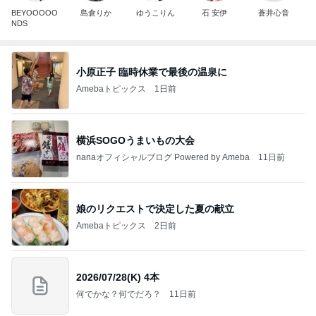
BEYOOOOO
島倉りか
ゆうこりん
石 安伊
蒼井心音
NDS
小原正子 臨時休業で最後の温泉に
Amebaトピックス
1日前
横浜SOGOうまいもの大会
nanaオフィシャルブログ Powered by Ameba
11日前
娘のリクエストで決定した夏の献立
Amebaトピックス
2日前
2026/07/28(K) 4本
何でかな？何でだろ？
11日前