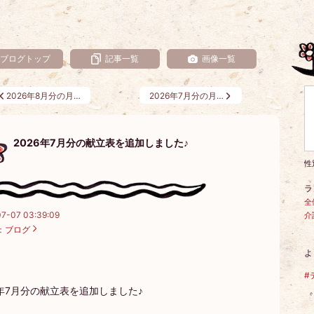
ブログトップ
記事一覧
画像一覧
2026年8月分の月…
2026年7月分の月…
2026年7月分の献立表を追加しました♪
性
ラ
全
7-07 03:39:09
介
：
ブログ
よ
#
6年7月分の献立表を追加しました♪