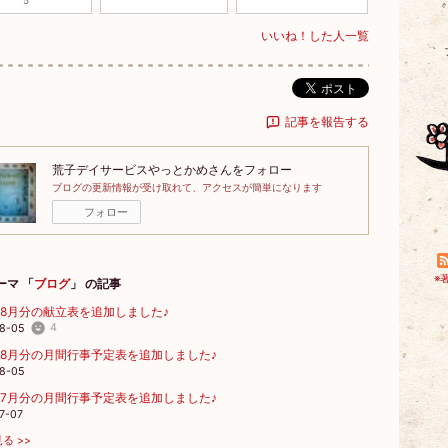
5
いいね！した人一覧
ポスト
記事を報告する
荒子デイサービスやっとかめ
さんをフォロー
ブログの更新情報が受け取れて、アクセスが簡単になります
フォロー
※
ーマ 「
ブログ
」 の記事
6年8月分の献立表を追加しました♪
4
8-05
6年8月分の月間行事予定表を追加しました♪
8-05
6年7月分の月間行事予定表を追加しました♪
7-07
る >>