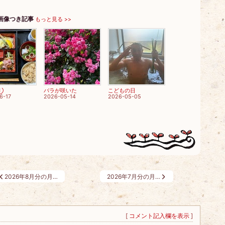
画像つき記事
もっと見る >>
①
バラが咲いた
こどもの日
6-17
2026-05-14
2026-05-05
2026年8月分の月…
2026年7月分の月…
[
コメント記入欄を表示
]