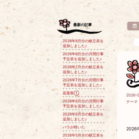
最新の記事
2026年8月分の献立表を
追加しました♪
2026年8月分の月間行事
予定表を追加しました♪
2026年7月分の献立表を
追加しました♪
2026年7月分の月間行事
予定表を追加しました♪
若葉祭①
2026-0
2026年6月分の月間行事
テーマ
予定表を追加しました♪
2026年6月分の献立表を
追加しました♪
バラが咲いた
202
2026年5月分の献立表を