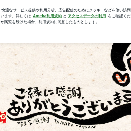
正社員の陰口
芸能人ブログ
人気ブログ
新規登録
ロ
やっとかめのブログ
とかめのブログ