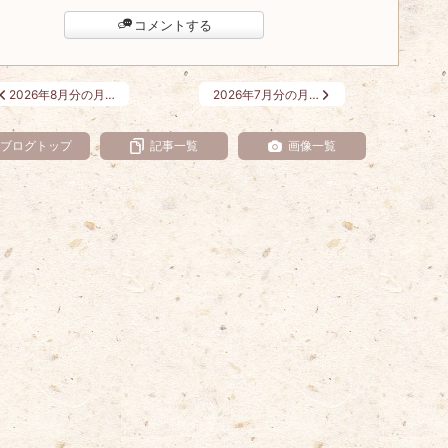
コメントする
2026年8月分の月…
2026年7月分の月…
ブログトップ
記事一覧
画像一覧