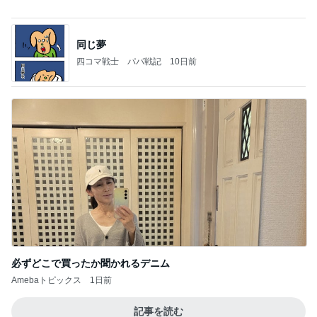
少し値段がネックに感じたパン
Amebaトピックス
1日前
お願い
モンスターアクアリウム＆レプタイルズ 買取販売
7日前