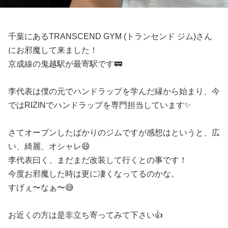
千葉にあるTRANSCEND GYM (トランセンド ジム)さん
にお邪魔して来ました！
京成線の鬼越駅が最寄駅です🚃
李代表は僕の元でハンドラップを学んだ縁から始まり、今
ではRIZINでハンドラップを専門担当しています✨
さてオープンしたばかりのジムですが感想はというと、広
い、綺麗、オシャレ😄
李代表曰く、まだまだ改装して行くとの事です！
今度お邪魔した時は更に凄くなってるのかな。
すげぇ〜なぁ〜😅
お近くの方は是非立ち寄ってみて下さい👍