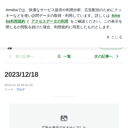
2023/12/18 | 新井誠介のブログ
アプリをダウンロードして
ブログの更新通知
を受け取りまし
開く
ょう。
新井誠介のブログ
フォロー
前の記事へ
一覧
次の記事へ
2023/12/18
2023-12-18 06:01:32
テーマ：
ブログ
広告を表示できませんでした