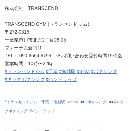
株式会社 TRANSCEND
TRANSCEND GYM (トランセンド ジム)
〒272-0815
千葉県市川市北方2丁目28-15
フォーラム倉持1F
TEL： 090-6564-6796 ※お問い合わせ受付時間19時迄
営業時間：10時〜22時
#トランセンドジム
#千葉
#鬼越駅
#mma
#ボクシング
#キックボクシング
#ハンドラップ
#
トランセンドジム
#
千葉
#
鬼越駅
#
mma
#
ボクシング
#
キッ
クボクシング
#
ハンドラップ