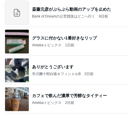
山田 幻想的な竹林で不思議体験
Amebaトピックス
12時間前
記事を読む