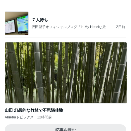
父も疎開した戦争と音楽の物語
Amebaトピックス
13時間前
夫とファミレスで晩ごはん