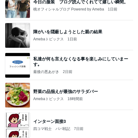
今日の服装 ブログ読んでくれてて嬉しい瞬間。
桃オフィシャルブログ Powered by Ameba
1日前
障がいを隠蔽しようとした親の結果
Amebaトピックス
1日前
私達が何も言えなくなる事を楽しみにしていまー
す｡
最後の悪あがき
2日前
野菜の品揃えが最強のサラダバー
Amebaトピックス
18時間前
インターン面接3
四コマ戦士 パパ戦記
7日前