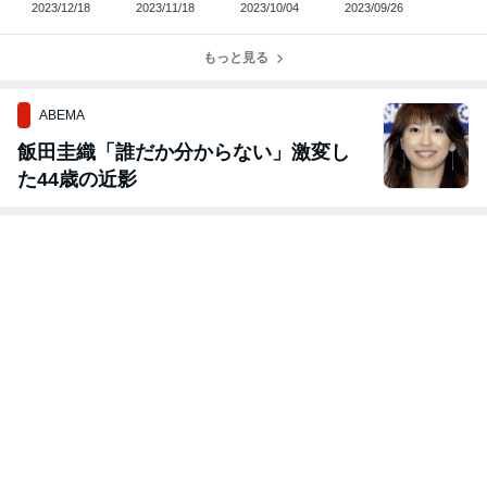
2023/12/18
2023/11/18
2023/10/04
2023/09/26
もっと見る
ABEMA
飯田圭織「誰だか分からない」激変し
た44歳の近影