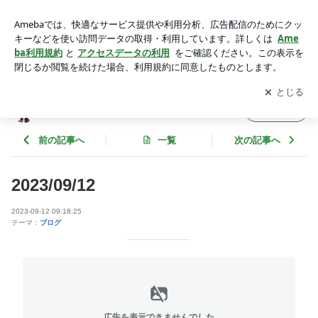
2023/09/12 | 新井誠介のブログ
アプリをダウンロードして
ブログの更新通知
を受け取りまし
開く
ょう。
新井誠介のブログ
フォロー
前の記事へ
一覧
次の記事へ
2023/09/12
2023-09-12 09:18:25
テーマ：
ブログ
広告を表示できませんでした