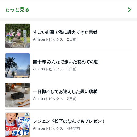
もっと見る
すごい剣幕で私に訴えてきた患者
Amebaトピックス
2日前
團十郎 みんなで歩いた初めての朝
Amebaトピックス
1日前
一目惚れしてお迎えした黒い琺瑯
Amebaトピックス
2日前
レジェンド松下のなんでもプレゼン！
Amebaトピックス
4時間前