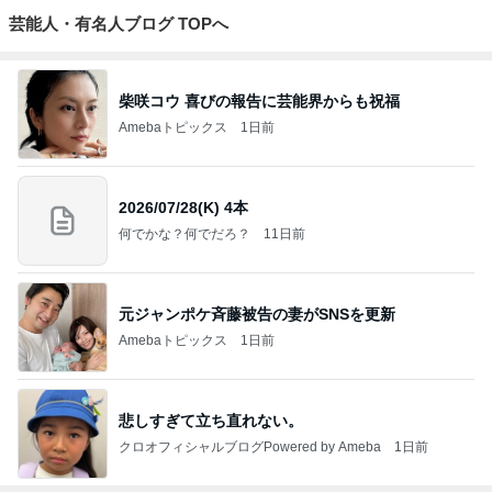
芸能人・有名人ブログ TOPへ
柴咲コウ 喜びの報告に芸能界からも祝福
Amebaトピックス
1日前
2026/07/28(K) 4本
何でかな？何でだろ？
11日前
元ジャンポケ斉藤被告の妻がSNSを更新
Amebaトピックス
1日前
悲しすぎて立ち直れない。
クロオフィシャルブログPowered by Ameba
1日前