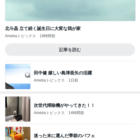
北斗晶 立て続く誕生日に大変な我が家
Amebaトピックス
18時間前
記事を読む
田中健 嬉しい島津亜矢の活躍
Amebaトピックス
1日前
次世代掃除機がやってきた！！
Amebaトピックス
14時間前
迷った末に選んだ季節のパフェ