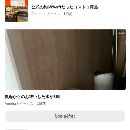
公式の約65%offだったコストコ商品
Amebaトピックス
1日前
義母からのお祓いした水が8箱
Amebaトピックス
1日前
記事を読む