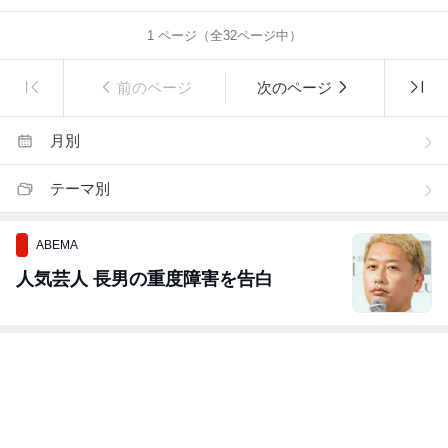
1
ページ（全
32
ページ中）
前のページ
次のページ
月別
テーマ別
ABEMA
人気芸人 長男の重度障害を告白