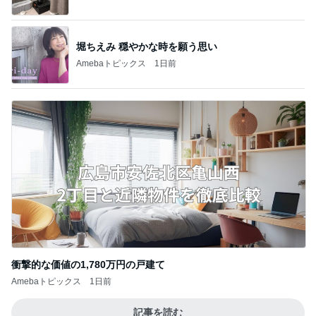
堀ちえみ 穏やかな時を願う思い
Amebaトピックス
1日前
衝撃的な価値の1,780万円の戸建て
Amebaトピックス
1日前
記事を読む