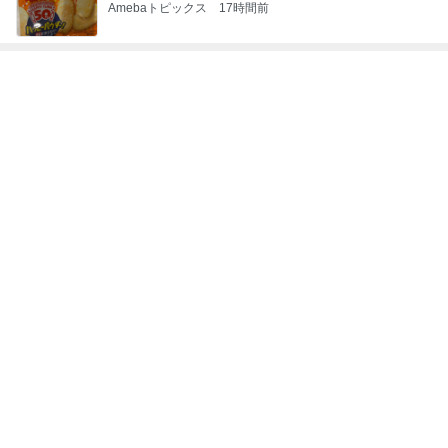
次世代掃除機がやってきた！！
Amebaトピックス
21時間前
やっと買えたコストコの絶品ドーナツ
Amebaトピックス
1日前
わが家でよく作る補食の組み合わせ
Amebaトピックス
2日前