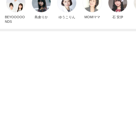
芸能人・有名人ブログ TOPへ
次世代掃除機がやってきた！！
Amebaトピックス
21時間前
調子がもうひとつで朝から病院
Amebaトピックス
1日前
再度のお誘いが大好物な仕事
Amebaトピックス
1日前