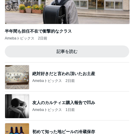
Amebaトピックス
1日前
次女を残し私だけ退院での大号泣
Amebaトピックス
18時間前