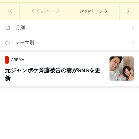
前のページ
次のページ
月別
テーマ別
ABEMA
元ジャンポケ斉藤被告の妻がSNSを更
新