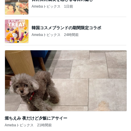
記事を読む
だいた 実家に持って行くゴミ袋
Amebaトピックス
1日前
そんな事しか出来ない娘への甘やかし
Amebaトピックス
1日前
胸部のはずが腰に見えるレントゲン
Amebaトピックス
1日前