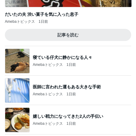
だいた 息子としたいバーベキュー
Amebaトピックス
2日前
ご紹介いただいた記事の備忘録