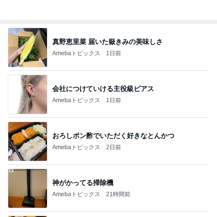
品数豊富で旨かった日替りランチ
Amebaトピックス
1日前
原田龍二 猫の日のたくさんの愛猫
Amebaトピックス
1日前
記事を読む