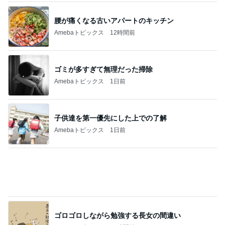
100均品でスーツケースの迷子ゼロ
Amebaトピックス
1日前
記事を読む
10kg増で夫に大爆笑された私
Amebaトピックス
17時間前