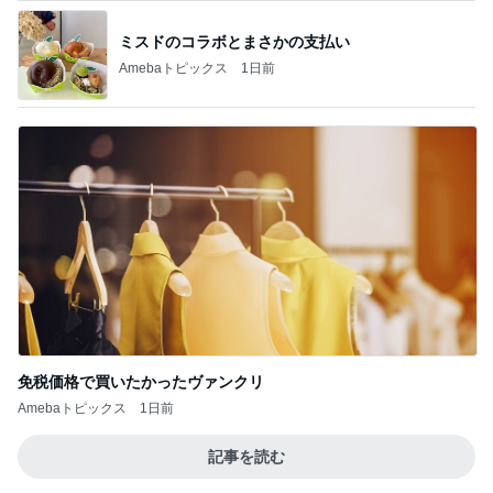
腰が痛くなる古いアパートのキッチン
Amebaトピックス
12時間前
ゴミが多すぎて無理だった掃除
Amebaトピックス
1日前
子供達を第一優先にした上での了解
Amebaトピックス
1日前
ゴロゴロしながら勉強する長女の間違い
Amebaトピックス
10時間前