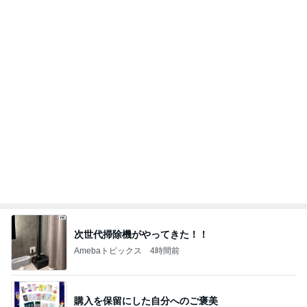
モト冬樹 妻に初めて吠えた愛犬
Amebaトピックス
1日前
若乃花 白米をおかわりした夕食
Amebaトピックス
1日前
記事を読む