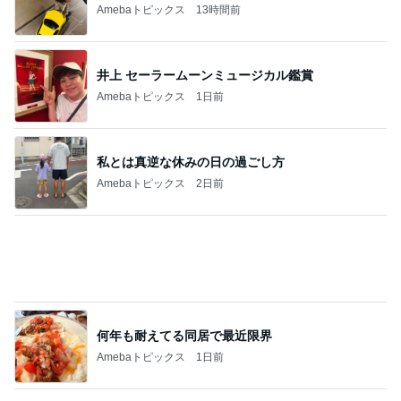
Amebaトピックス
1日前
ヒデ 予想外の大きさだったかき氷
Amebaトピックス
16時間前
田中健 妻が表参道でママ友ランチ
Amebaトピックス
19時間前
リピなしかなと思ったほっともっと
Amebaトピックス
2日前