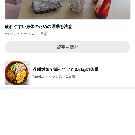
娘が描いたうになどのカピバラ
Amebaトピックス
1日前
久しぶりに大満足したガチャガチャ
Amebaトピックス
1日前
スシローで隣の人の不自然なスマホ
Amebaトピックス
12時間前