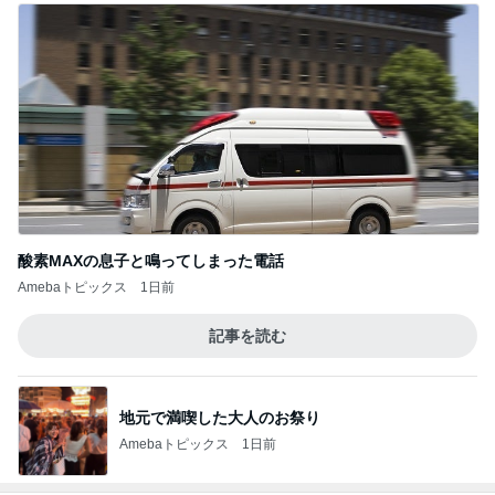
あんこの気分で和菓子をまとめ買い
Amebaトピックス
1日前
記事を読む
堀ちえみの夫 次は下の歯を治療
Amebaトピックス
14時間前
魚3切しか買わなかった私への夫
Amebaトピックス
13時間前