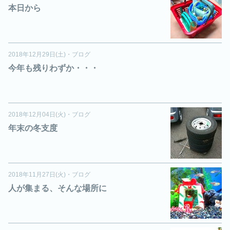
本日から
2018年12月29日(土)
・
ブログ
今年も残りわずか・・・
2018年12月04日(火)
・
ブログ
年末の冬支度
2018年11月27日(火)
・
ブログ
人が集まる、そんな場所に