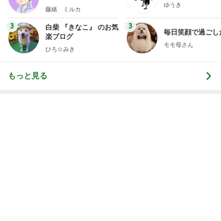
神がかってる掃除機
Amebaトピックス
4時間前
夜寝る時のふとんが違う毎日の習慣
Amebaトピックス
1日前