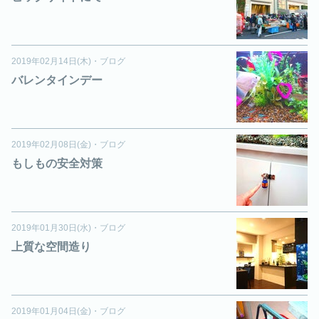
2019年02月14日(木)
・
ブログ
バレンタインデー
2019年02月08日(金)
・
ブログ
もしもの安全対策
2019年01月30日(水)
・
ブログ
上質な空間造り
2019年01月04日(金)
・
ブログ