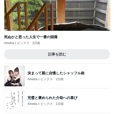
Amebaトピックス
13時間前
記事を読む
義母の嫁なんだからという大合唱
Amebaトピックス
1日前
幸運にも入れたコメダのサンド
Amebaトピックス
11時間前
橋本じゅん 5km彷徨った旅の決着
Amebaトピックス
2日前