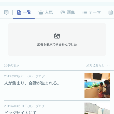
一覧
人気
画像
テーマ
広告を表示できませんでした
記事の表示
絞り込みなし
2019年03月28日(木)
・
ブログ
人が集まり、会話が生まれる。
2019年03月01日(金)
・
ブログ
ビッグサイトにて