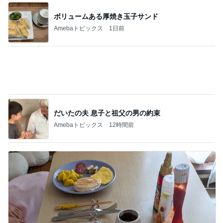
夏に活躍し1290円になったシャツ
Amebaトピックス
1日前
モト冬樹 食べる時だけ来る愛犬
Amebaトピックス
1日前
記事を読む