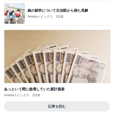
酸素MAXの息子と鳴ってしまった電話
Amebaトピックス
1日前
記事を読む
地元で満喫した大人のお祭り
Amebaトピックス
1日前