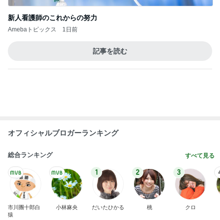
Amebaトピックス
1日前
可愛すぎて我慢できなかった新作
Amebaトピックス
2日前
コメダのミニなのにでかいかき氷
Amebaトピックス
2日前
娘の就学について主治医から得た見解
Amebaトピックス
1日前