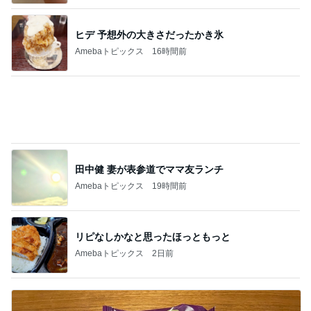
疲れやすい身体のための運動を決意
Amebaトピックス
1日前
記事を読む
浮腫対策で減っていた0.6kgの体重
Amebaトピックス
1日前