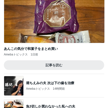
次世代掃除機がやってきた！！
Amebaトピックス
4時間前
購入を保留にした自分へのご褒美
Amebaトピックス
2日前
堀ちえみ 新大阪での夕飯購入
Amebaトピックス
1日前