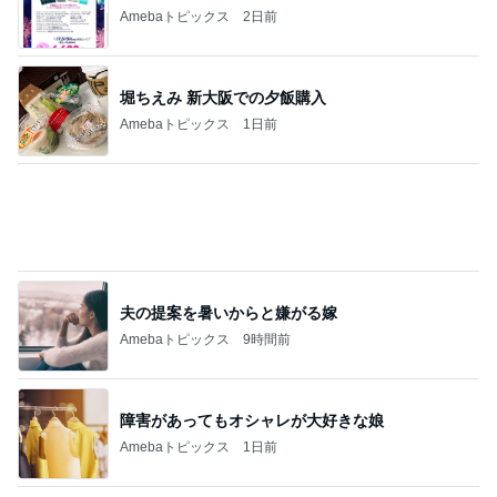
津久井教生 口型話法での意思疎通
Amebaトピックス
1日前