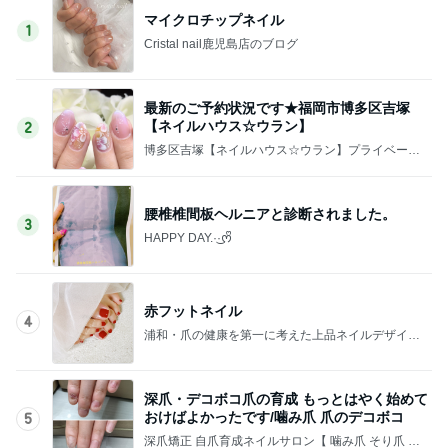
ホクロも消えちゃうファンデーション
Amebaトピックス
1日前
買って大成功だった新しいリップ
Amebaトピックス
1日前
記事を読む