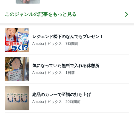
一度食べてみたかった旦那のお土産
Amebaトピックス
9時間前
ミスドの茶色っぽいフルーツフローズン
Amebaトピックス
17時間前
わが家でよく作る補食の組み合わせ
Amebaトピックス
1日前
子連れに配慮がすごい最高のホテル
Amebaトピックス
23時間前