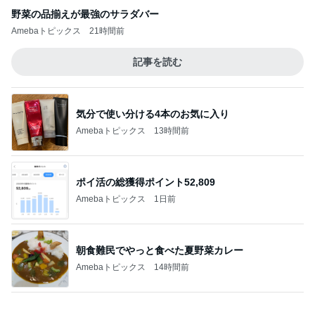
Amebaトピックス
7時間前
夫に隠れてこっそり続けた塾通い
Amebaトピックス
1日前
堀ちえみ 最近スニーカーばかりの訳
Amebaトピックス
1日前
どんどん借りていこうと思う他人の手
Amebaトピックス
1日前