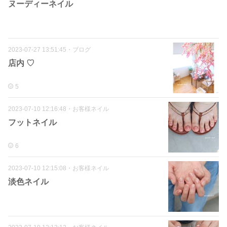
ヌーディーネイル
2023-07-27 13:51:45
・
ブログ
店内 ♡
5
2023-07-10 12:16:48
・
お客様ネイル
フットネイル
6
2023-07-10 12:15:08
・
お客様ネイル
淡色ネイル