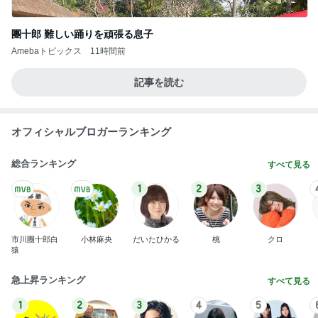
Amebaトピックス
1日前
19歳の頃に聞いた衝撃を受けた歌
Amebaトピックス
1日前
アグネス 母校スタンフォードで散歩
Amebaトピックス
2日前
売って欲しいほど美味しいバター
Amebaトピックス
1日前