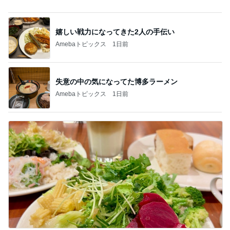
食べ比べで一番美味しかったマック品
Amebaトピックス
1日前
記事を読む
週に1回しか検診日がない婦人科
Amebaトピックス
1日前
神がかってる掃除機