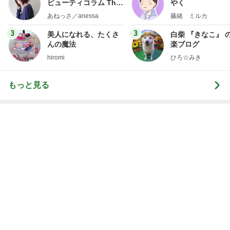
Amebaトピックス
1日前
次世代掃除機がやってきた！！
Amebaトピックス
7時間前
水やりの時に気付いた焦げた子
Amebaトピックス
15時間前