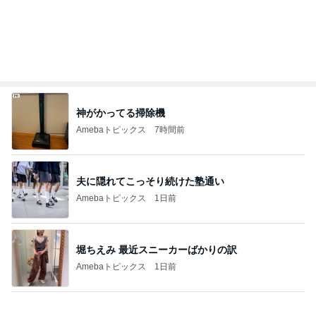
30代女子が毎日持ち歩く愛用品
Amebaトピックス
1日前
記事を読む
テキトーながら品数多めのお弁当
Amebaトピックス
1日前