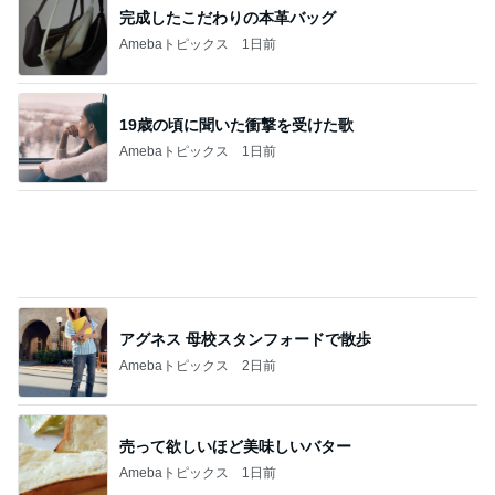
Amebaトピックス
17時間前
記事を読む
よく食べる娘の増えてきた忘れ物
Amebaトピックス
1日前
天井の木が落ち着く心地良い寝室
Amebaトピックス
1日前
平野ノラ 女子に好評の猫衣装
Amebaトピックス
20時間前
南海トラフ地震の前兆にあたる地震
Amebaトピックス
9時間前