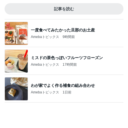
團十郎 癒しになった日本の自然
Amebaトピックス
11時間前
終了をメンバーに祝ってもらったこと
Amebaトピックス
1日前
食べるのが怖くても会った大先輩
Amebaトピックス
1日前
モト冬樹 妻が不在で中華料理作り
Amebaトピックス
11時間前