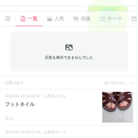
一覧
人気
画像
テーマ
広告を表示できませんでした
記事の表示
絞り込みなし
2023-08-13 10:40:12
・
お客様ネイル
フットネイル
11
2023-08-13 10:37:00
・
お客様ネイル