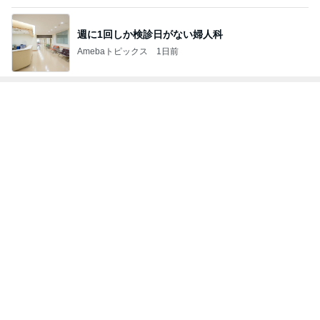
Amebaトピックス
13時間前
小倉優子 次男と観る戦国武将の約束
Amebaトピックス
1日前
夫がお礼に買ってくれた大量の品
Amebaトピックス
16時間前
思ったより高くついたエアコン代
Amebaトピックス
1日前