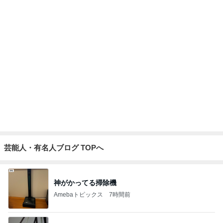
前震の時より大きい地殻変動の数値
Amebaトピックス
1日前
届いた春夏用の物が真冬仕様
Amebaトピックス
1日前
大地震のニュースを見て喋った母