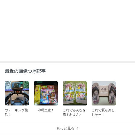
ABEMA
人気芸人と女優のスピード離婚に衝撃
の声