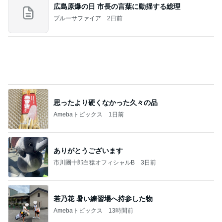
京都観光で立ち寄りたい和スイーツ
Amebaトピックス
1日前
義母は観念した？