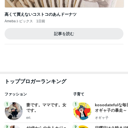
ついつまんでしまうメープルナッツ
Amebaトピックス
1日前
広島原爆の日 市長の言葉に動揺する総理