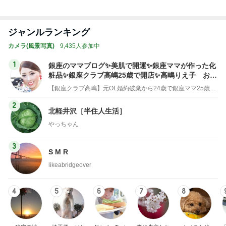
神がかってる掃除機
Amebaトピックス
7時間前
精肉屋さんのとんかつとビュッフェ
Amebaトピックス
1日前