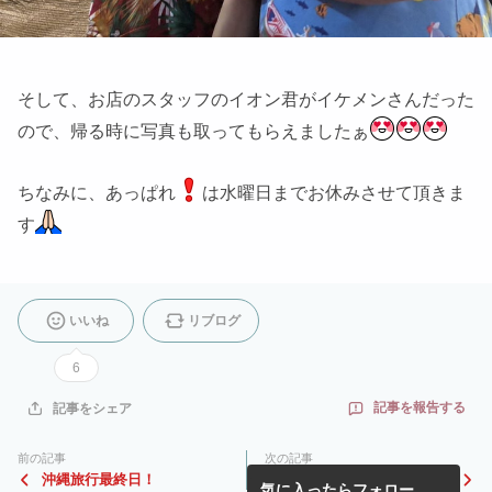
そして、お店のスタッフのイオン君がイケメンさんだった
ので、帰る時に写真も取ってもらえましたぁ
ちなみに、あっぱれ
は水曜日までお休みさせて頂きま
す
いいね
リブログ
6
記事を報告する
記事をシェア
前の記事
次の記事
沖縄旅行最終日！
GW終わったぁ(´^ω^)
気に入ったらフォロー