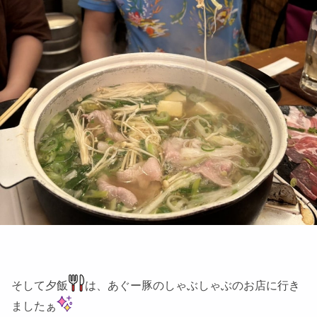
そして夕飯
は、あぐー豚のしゃぶしゃぶのお店に行き
ましたぁ