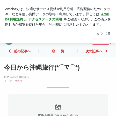
今日から沖縄旅行(*⌒∇⌒*) | まぁがりんの気まぐれ日記
アプリをダウンロードして
ブログの更新通知
を受け取りまし
開く
ょう。
まぁがりんの気まぐれ日記
フォロー
前の記事へ
一覧
次の記事へ
今日から沖縄旅行(*⌒∇⌒*)
2026年05月10日(日)
テーマ：
ブログ
広告を表示できませんでした