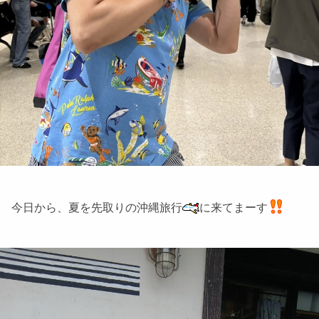
今日から、夏を先取りの沖縄旅行
に来てまーす